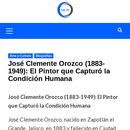
Saltar
al
contenido
Menú
primario
Arte y Cultura
Biografías
José Clemente Orozco (1883-
1949): El Pintor que Capturó la
Condición Humana
José Clemente Orozco (1883-1949): El Pintor
que Capturó la Condición Humana
José Clemente Orozco, nacido en Zapotlán el
Grande, Jalisco, en 1883 y fallecido en Ciudad