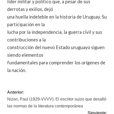
líder militar y político que, a pesar de sus
derrotas y exilios, dejó
una huella indeleble en la historia de Uruguay. Su
participación en la
lucha por la independencia, la guerra civil y sus
contribuciones a la
construcción del nuevo Estado uruguayo siguen
siendo elementos
fundamentales para comprender los orígenes de
la nación.
Navegación
Anterior:
Nizon, Paul (1929-VVVV): El escritor suizo que desafió
de
las normas de la literatura contemporánea
entradas
Siguiente: