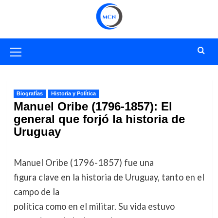
Saltar
al
contenido
Menú
primario
Biografías
Historia y Política
Manuel Oribe (1796-1857): El
general que forjó la historia de
Uruguay
Manuel Oribe (1796-1857) fue una
figura clave en la historia de Uruguay, tanto en el
campo de la
política como en el militar. Su vida estuvo