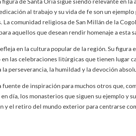
a figura de Santa Oria sigue siendo relevante en la
dedicación al trabajo y su vida de fe son un ejempl
s. La comunidad religiosa de San Millán de la Cogol
 para aquellos que desean rendir homenaje a esta s
fleja en la cultura popular de la región. Su figura 
en las celebraciones litúrgicas que tienen lugar c
la perseverancia, la humildad y la devoción absolu
 fuente de inspiración para muchos otros que, como
oy en día, los monasterios que siguen su ejemplo y 
ión y el retiro del mundo exterior para centrarse c