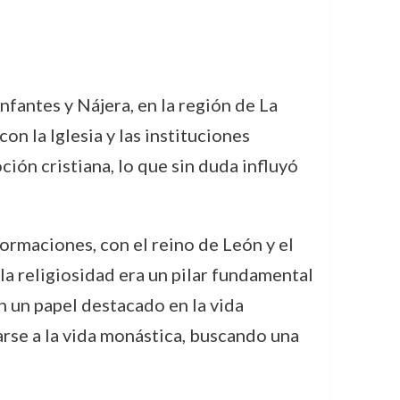
nfantes y Nájera, en la región de La
on la Iglesia y las instituciones
ión cristiana, lo que sin duda influyó
formaciones, con el reino de León y el
la religiosidad era un pilar fundamental
an un papel destacado en la vida
arse a la vida monástica, buscando una