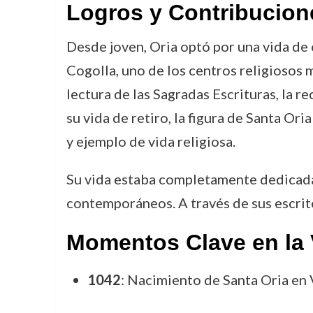
Logros y Contribucion
Desde joven, Oria optó por una vida de o
Cogolla, uno de los centros religiosos m
lectura de las Sagradas Escrituras, la r
su vida de retiro, la figura de Santa Or
y ejemplo de vida religiosa.
Su vida estaba completamente dedicada a
contemporáneos. A través de sus escrito
Momentos Clave en la 
1042
: Nacimiento de Santa Oria en V