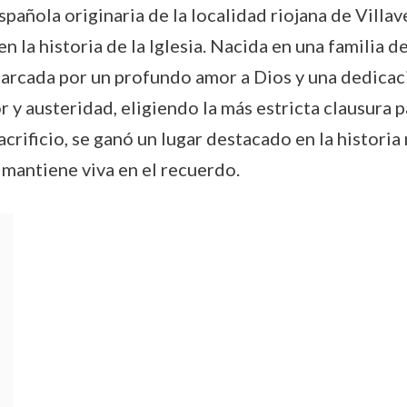
pañola originaria de la localidad riojana de Villav
en la historia de la Iglesia. Nacida en una familia 
rcada por un profundo amor a Dios y una dedicación
r y austeridad, eligiendo la más estricta clausura p
crificio, se ganó un lugar destacado en la historia
e mantiene viva en el recuerdo.