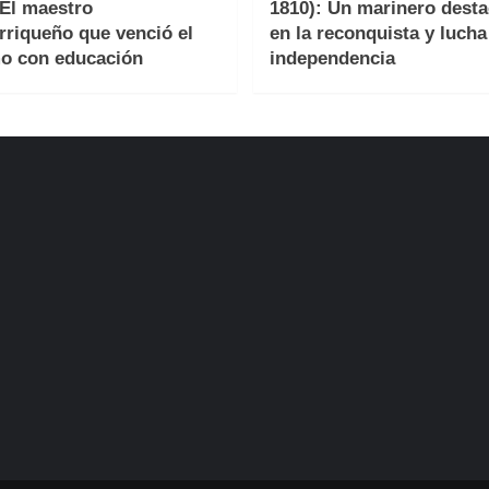
 El maestro
1810): Un marinero dest
rriqueño que venció el
en la reconquista y lucha
o con educación
independencia