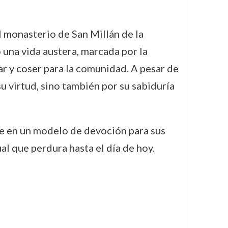
l monasterio de San Millán de la
ó una vida austera, marcada por la
lar y coser para la comunidad. A pesar de
su virtud, sino también por su sabiduría
rse en un modelo de devoción para sus
al que perdura hasta el día de hoy.