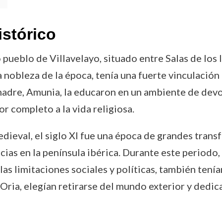
istórico
ueblo de Villavelayo, situado entre Salas de los I
a nobleza de la época, tenía una fuerte vinculación c
 madre, Amunia, la educaron en un ambiente de devoc
r completo a la vida religiosa.
dieval, el siglo XI fue una época de grandes trans
as en la península ibérica. Durante este periodo, 
 las limitaciones sociales y políticas, también tení
 Oria, elegían retirarse del mundo exterior y dedic