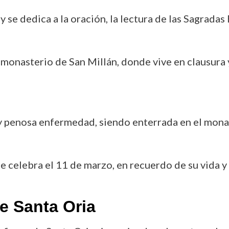
a y se dedica a la oración, la lectura de las Sagradas
al monasterio de San Millán, donde vive en clausura
 y penosa enfermedad, siendo enterrada en el monas
se celebra el 11 de marzo, en recuerdo de su vida y 
e Santa Oria