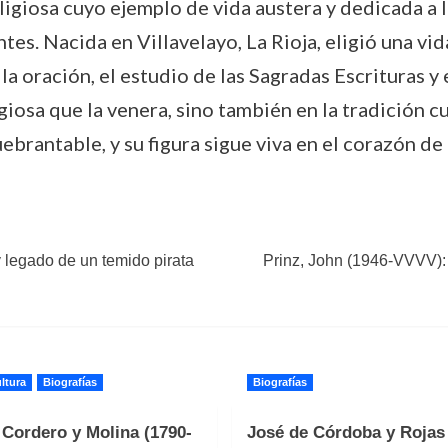
ligiosa cuyo ejemplo de vida austera y dedicada a 
es. Nacida en Villavelayo, La Rioja, eligió una vi
la oración, el estudio de las Sagradas Escrituras y
giosa que la venera, sino también en la tradición cu
ebrantable, y su figura sigue viva en el corazón de
y legado de un temido pirata
Prinz, John (1946-VVVV): 
ltura
Biografías
Biografías
 Cordero y Molina (1790-
José de Córdoba y Rojas 