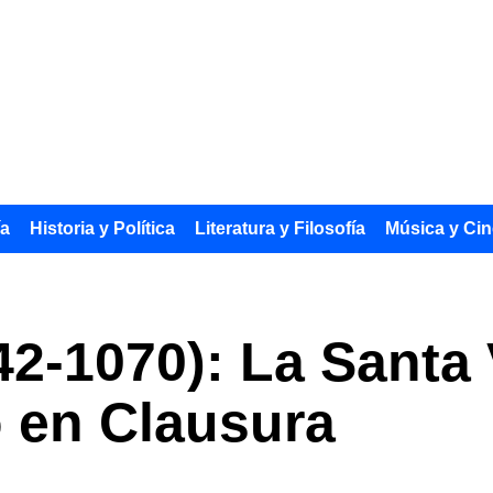
ía
Historia y Política
Literatura y Filosofía
Música y Cin
42-1070): La Santa 
ó en Clausura