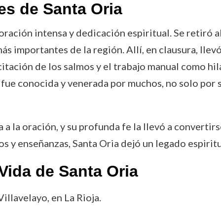
es de Santa Oria
ración intensa y dedicación espiritual. Se retiró a
ás importantes de la región. Allí, en clausura, llev
ecitación de los salmos y el trabajo manual como hi
ia fue conocida y venerada por muchos, no solo por 
 la oración, y su profunda fe la llevó a converti
s y enseñanzas, Santa Oria dejó un legado espiritu
Vida de Santa Oria
illavelayo, en La Rioja.