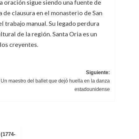
la oración sigue siendo una fuente de
da de clausura en el monasterio de San
 el trabajo manual. Su legado perdura
ltural de la región. Santa Oria es un
 los creyentes.
Siguiente:
Un maestro del ballet que dejó huella en la danza
estadounidense
(1774-