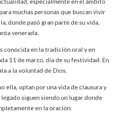
 actualidad, especialmente en el ámbito
o para muchas personas que buscan vivir
la, donde pasó gran parte de su vida,
anta venerada.
es conocida en la tradición oral y en
ada 11 de marzo, día de su festividad. En
ta a la voluntad de Dios.
 ella, optan por una vida de clausura y
su legado siguen siendo un lugar donde
ompletamente en la oración.