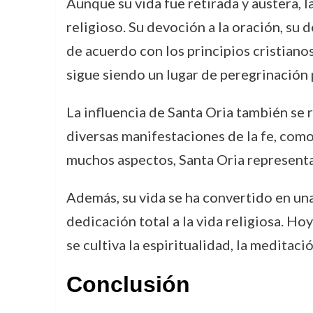
Aunque su vida fue retirada y austera, l
religioso. Su devoción a la oración, su 
de acuerdo con los principios cristiano
sigue siendo un lugar de peregrinación
La influencia de Santa Oria también se re
diversas manifestaciones de la fe, como 
muchos aspectos, Santa Oria representa 
Además, su vida se ha convertido en una
dedicación total a la vida religiosa. H
se cultiva la espiritualidad, la meditac
Conclusión