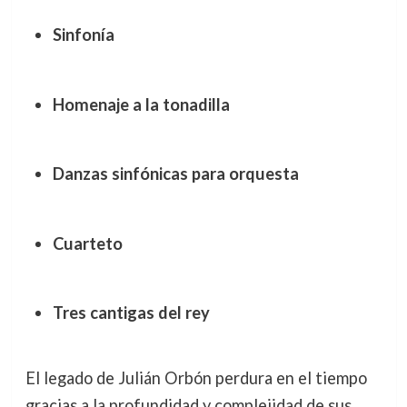
Sinfonía
Homenaje a la tonadilla
Danzas sinfónicas para orquesta
Cuarteto
Tres cantigas del rey
El legado de Julián Orbón perdura en el tiempo
gracias a la profundidad y complejidad de sus