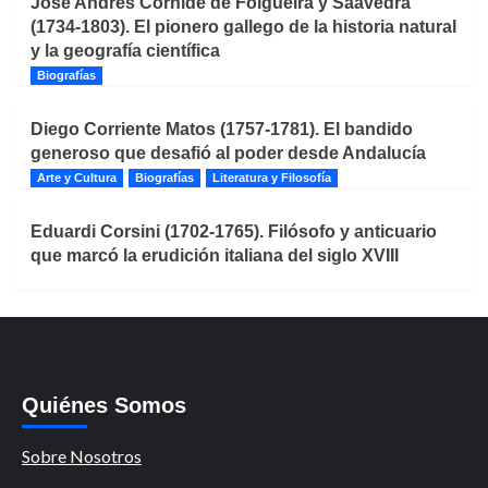
José Andrés Cornide de Folgueira y Saavedra
(1734-1803). El pionero gallego de la historia natural
y la geografía científica
Biografías
Diego Corriente Matos (1757-1781). El bandido
generoso que desafió al poder desde Andalucía
Arte y Cultura
Biografías
Literatura y Filosofía
Eduardi Corsini (1702-1765). Filósofo y anticuario
que marcó la erudición italiana del siglo XVIII
Quiénes Somos
Sobre Nosotros