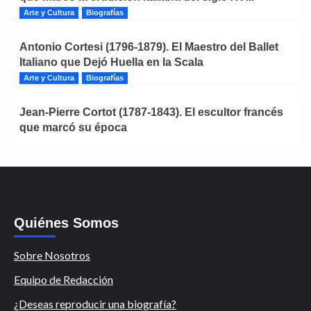
Arte y Cultura
Biografías
Antonio Cortesi (1796-1879). El Maestro del Ballet
Italiano que Dejó Huella en la Scala
Arte y Cultura
Biografías
Jean-Pierre Cortot (1787-1843). El escultor francés
que marcó su época
Quiénes Somos
Sobre Nosotros
Equipo de Redacción
¿Deseas reproducir una biografía?