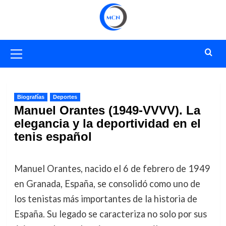
Saltar
al
contenido
Menú
primario
Biografías
Deportes
Manuel Orantes (1949-VVVV). La
elegancia y la deportividad en el
tenis español
Manuel Orantes, nacido el 6 de febrero de 1949
en Granada, España, se consolidó como uno de
los tenistas más importantes de la historia de
España. Su legado se caracteriza no solo por sus