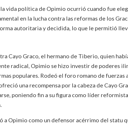
a vida política de Opimio ocurrió cuando fue elegi
ntal en la lucha contra las reformas de los Graco
orma autoritaria y decidida, lo que le permitió lle
ntra Cayo Graco, el hermano de Tiberio, quien habí
e radical, Opimio se hizo investir de poderes ili
ormas populares. Rodeó el foro romano de fuerzas
a, ofreció una recompensa por la cabeza de Cayo Gr
rse, poniendo fin a su figura como líder reformista
.
dó a Opimio como un defensor acérrimo del statu qu