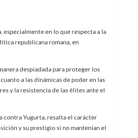
, especialmente en lo que respecta a la
olítica republicana romana, en
manera despiadada para proteger los
 cuanto a las dinámicas de poder en las
s y la resistencia de las élites ante el
a contra Yugurta, resalta el carácter
sición y su prestigio si no mantenían el