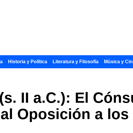
ía
Historia y Política
Literatura y Filosofía
Música y Cin
(s. II a.C.): El Có
al Oposición a los