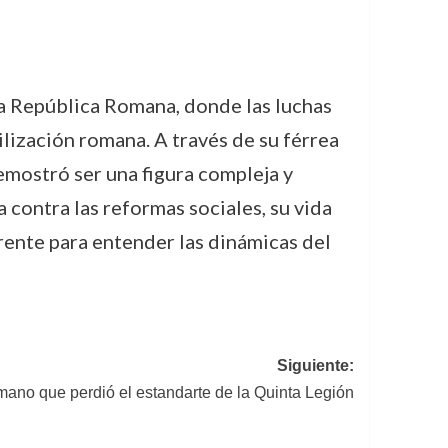
la República Romana, donde las luchas
ilización romana. A través de su férrea
emostró ser una figura compleja y
 contra las reformas sociales, su vida
erente para entender las dinámicas del
Siguiente:
omano que perdió el estandarte de la Quinta Legión