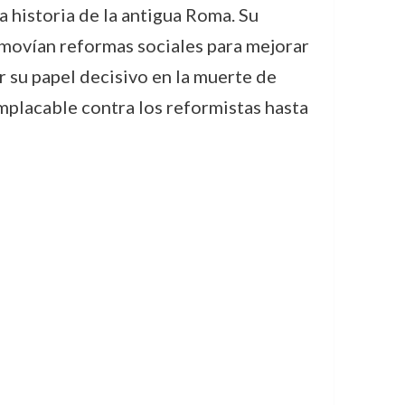
la historia de la antigua Roma. Su
omovían reformas sociales para mejorar
 su papel decisivo en la muerte de
mplacable contra los reformistas hasta