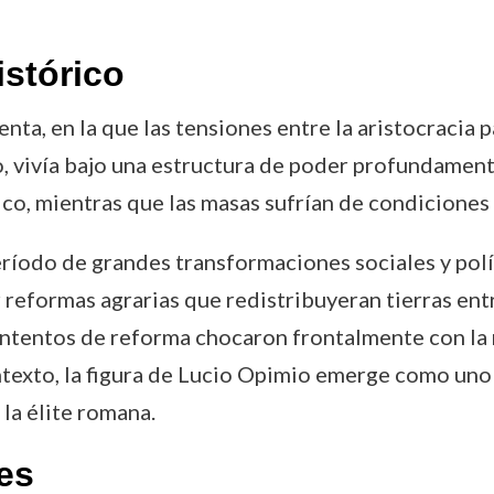
istórico
a, en la que las tensiones entre la aristocracia pa
, vivía bajo una estructura de poder profundamente
ico, mientras que las masas sufrían de condiciones 
ríodo de grandes transformaciones sociales y polí
reformas agrarias que redistribuyeran tierras entr
intentos de reforma chocaron frontalmente con la re
texto, la figura de Lucio Opimio emerge como uno 
la élite romana.
es