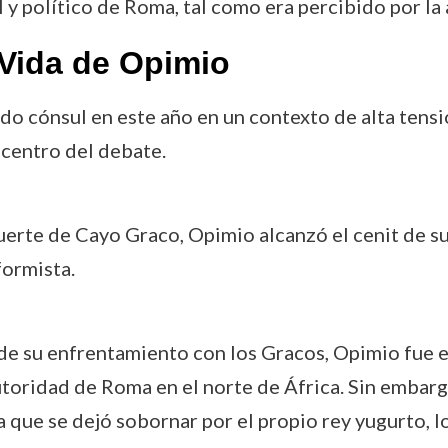
y político de Roma, tal como era percibido por la 
Vida de Opimio
do cónsul en este año en un contexto de alta tensió
 centro del debate.
uerte de Cayo Graco, Opimio alcanzó el cenit de su
ormista.
de su enfrentamiento con los Gracos, Opimio fue e
utoridad de Roma en el norte de África. Sin emba
 que se dejó sobornar por el propio rey yugurto, l