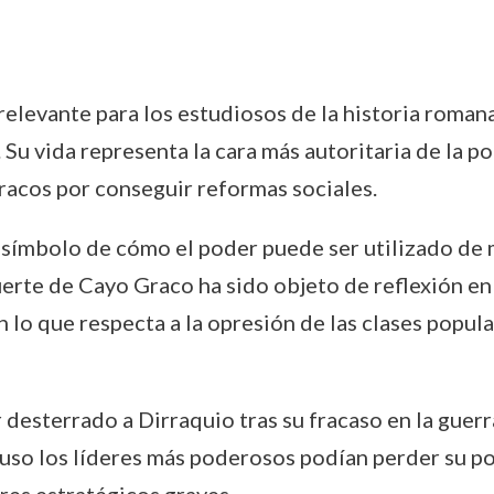
relevante para los estudiosos de la historia romana
. Su vida representa la cara más autoritaria de la p
racos por conseguir reformas sociales.
 símbolo de cómo el poder puede ser utilizado de 
muerte de Cayo Graco ha sido objeto de reflexión en
lo que respecta a la opresión de las clases populare
r desterrado a Dirraquio tras su fracaso en la guerr
luso los líderes más poderosos podían perder su po