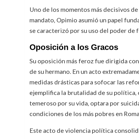
Uno de los momentos más decisivos de l
mandato, Opimio asumió un papel fundame
se caracterizó por su uso del poder de f
Oposición a los Gracos
Su oposición más feroz fue dirigida co
de su hermano. En un acto extremadament
medidas drásticas para sofocar las ref
ejemplifica la brutalidad de su polític
temeroso por su vida, optara por suicida
condiciones de los más pobres en Roma
Este acto de violencia política consoli