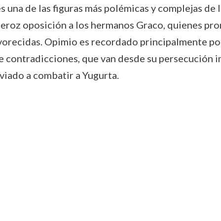
 es una de las figuras más polémicas y complejas de 
 feroz oposición a los hermanos Graco, quienes pr
avorecidas. Opimio es recordado principalmente por
e contradicciones, que van desde su persecución i
viado a combatir a Yugurta.