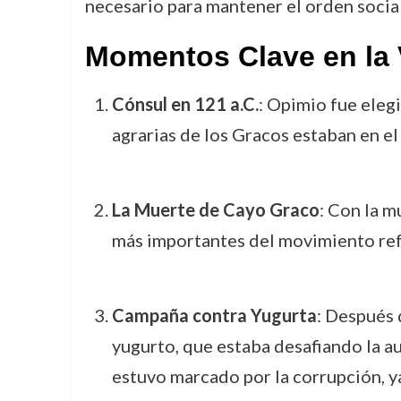
necesario para mantener el orden social 
Momentos Clave en la 
Cónsul en 121 a.C.
: Opimio fue elegi
agrarias de los Gracos estaban en el
La Muerte de Cayo Graco
: Con la m
más importantes del movimiento ref
Campaña contra Yugurta
: Después 
yugurto, que estaba desafiando la a
estuvo marcado por la corrupción, ya