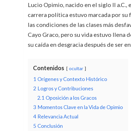
Lucio Opimio, nacido en el siglo II a.C.,
carrera política estuvo marcada por su
las condiciones de las clases más desf
Cayo Graco, pero su vida estuvo llena d
su caída en desgracia después de ser en
Contenidos
ocultar
1
Orígenes y Contexto Histórico
2
Logros y Contribuciones
2.1
Oposición a los Gracos
3
Momentos Clave en la Vida de Opimio
4
Relevancia Actual
5
Conclusión