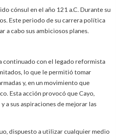
do cónsul en el año 121 a.C. Durante su
s. Este periodo de su carrera política
var a cabo sus ambiciosos planes.
a continuado con el legado reformista
mitados, lo que le permitió tomar
 armadas y, en un movimiento que
aco. Esta acción provocó que Cayo,
 y a sus aspiraciones de mejorar las
o, dispuesto a utilizar cualquier medio