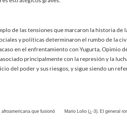
res estratégicos graves.
mplo de las tensiones que marcaron la historia de 
ociales y políticas determinaron el rumbo de la civ
racaso en el enfrentamiento con Yugurta, Opimio d
sociado principalmente con la represión y la lucha
icio del poder y sus riesgos, y sigue siendo un ref
a afroamericana que fusionó
Mario Lolio (¿-3). El general r