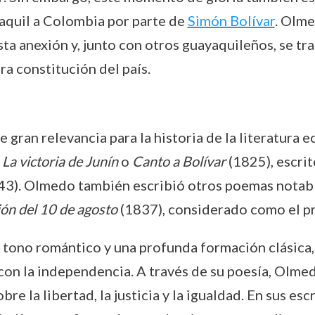
yaquil a Colombia por parte de
Simón Bolívar
. Olme
ta anexión y, junto con otros guayaquileños, se tr
ra constitución del país.
e gran relevancia para la historia de la literatura 
n
La victoria de Junín
o
Canto a Bolívar
(1825), escrit
43). Olmedo también escribió otros poemas nota
ón del 10 de agosto
(1837), considerado como el p
tono romántico y una profunda formación clásica, 
on la independencia. A través de su poesía, Olme
bre la libertad, la justicia y la igualdad. En sus e