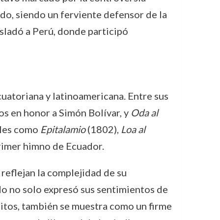
do, siendo un ferviente defensor de la
asladó a Perú, donde participó
ecuatoriana y latinoamericana. Entre sus
os en honor a Simón Bolívar, y
Oda al
bles como
Epitalamio
(1802),
Loa al
rimer himno de Ecuador.
reflejan la complejidad de su
do no solo expresó sus sentimientos de
scritos, también se muestra como un firme