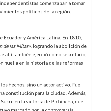
as independentistas comenzaban a tomar
imientos políticos de la región.
e Ecuador y América Latina. En 1810,
n de las Mitas»
, logrando la abolición de
que allí también ejerció como secretario,
 huella en la historia de las reformas
os hechos, sino un actor activo. Fue
a constitución para la ciudad. Además,
 Sucre en la victoria de Pichincha, que
tuvo marcado por la controversia