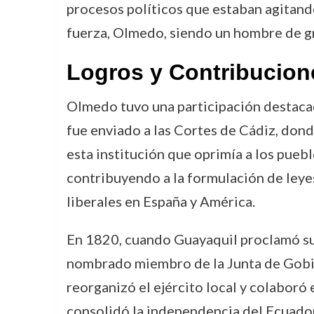
procesos políticos que estaban agitand
fuerza, Olmedo, siendo un hombre de gra
Logros y Contribucion
Olmedo tuvo una participación destacad
fue enviado a las Cortes de Cádiz, don
esta institución que oprimía a los puebl
contribuyendo a la formulación de leyes 
liberales en España y América.
En 1820, cuando Guayaquil proclamó su 
nombrado miembro de la Junta de Gobier
reorganizó el ejército local y colaboró 
consolidó la independencia del Ecuado