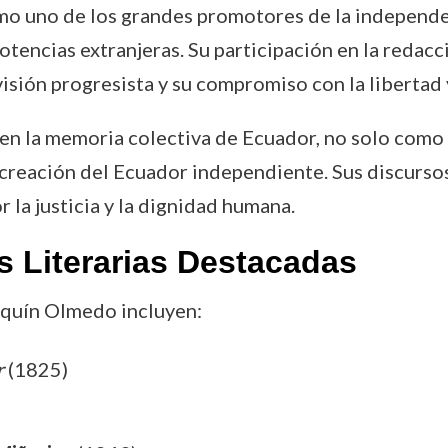
omo uno de los grandes promotores de la independ
otencias extranjeras. Su participación en la redacc
isión progresista y su compromiso con la libertad y
 en la memoria colectiva de Ecuador, no solo como 
creación del Ecuador independiente. Sus discursos
 la justicia y la dignidad humana.
s Literarias Destacadas
oaquín Olmedo incluyen:
r
(1825)