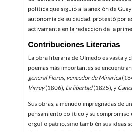
política que siguió a la anexión de Gua
autonomía de su ciudad, protestó por es
activamente en la redacción de la prime
Contribuciones Literarias
La obra literaria de Olmedo es vasta y d
poemas más importantes se encuentra
general Flores, vencedor de Miñarica
(18
Virrey
(1806),
La libertad
(1825), y
Canci
Sus obras, a menudo impregnadas de un 
pensamiento político y su compromiso c
orgullo patrio, sino también sus ideas so