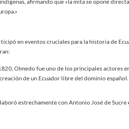
indígenas, afirmando que «la mita se opone directa
uropa.»
articipó en eventos cruciales para la historia de 
ran:
 1820, Olmedo fue uno de los principales actores en
a creación de un Ecuador libre del dominio español.
laboró estrechamente con Antonio José de Sucre en