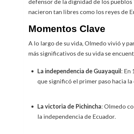
defensor de la dignidad de los pueblos 
nacieron tan libres como los reyes de E
Momentos Clave
A lo largo de su vida, Olmedo vivió y p
más significativos de su vida se encuent
La independencia de Guayaquil
: En
que significó el primer paso hacia l
La victoria de Pichincha
: Olmedo co
la independencia de Ecuador.