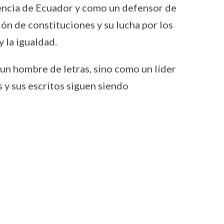
encia de Ecuador y como un defensor de
ión de constituciones y su lucha por los
 la igualdad.
un hombre de letras, sino como un líder
 y sus escritos siguen siendo