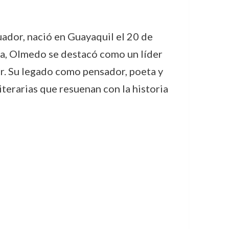
ador, nació en Guayaquil el 20 de
ida, Olmedo se destacó como un líder
or. Su legado como pensador, poeta y
literarias que resuenan con la historia