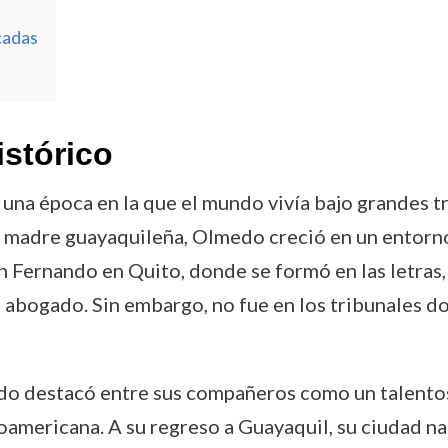
cadas
istórico
una época en la que el mundo vivía bajo grandes 
y madre guayaquileña, Olmedo creció en un entorno 
 Fernando en Quito, donde se formó en las letras,
abogado. Sin embargo, no fue en los tribunales 
o destacó entre sus compañeros como un talentoso
noamericana. A su regreso a Guayaquil, su ciudad na