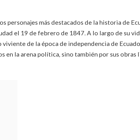
os personajes más destacados de la historia de Ecu
udad el 19 de febrero de 1847. A lo largo de su v
io viviente de la época de independencia de Ecuad
os en la arena política, sino también por sus obras 