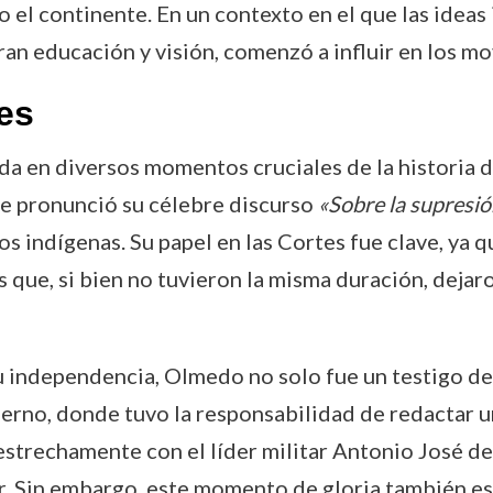
o el continente. En un contexto en el que las ide
n educación y visión, comenzó a influir en los mov
es
a en diversos momentos cruciales de la historia d
de pronunció su célebre discurso
«Sobre la supresió
os indígenas. Su papel en las Cortes fue clave, ya 
que, si bien no tuvieron la misma duración, dejaron
independencia, Olmedo no solo fue un testigo de l
no, donde tuvo la responsabilidad de redactar un
estrechamente con el líder militar Antonio José de
r. Sin embargo, este momento de gloria también es