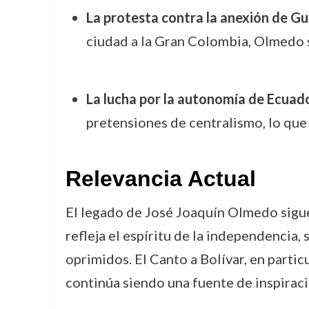
La protesta contra la anexión de G
ciudad a la Gran Colombia, Olmedo s
La lucha por la autonomía de Ecuad
pretensiones de centralismo, lo que 
Relevancia Actual
El legado de José Joaquín Olmedo sigue 
refleja el espíritu de la independencia,
oprimidos. El Canto a Bolívar, en partic
continúa siendo una fuente de inspirac