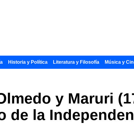
ía
Historia y Política
Literatura y Filosofía
Música y Cin
lmedo y Maruri (17
co de la Independen