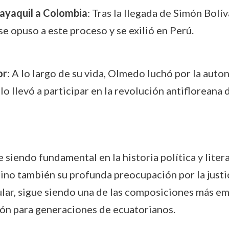
uayaquil a Colombia
: Tras la llegada de Simón Bolív
e opuso a este proceso y se exilió en Perú.
or
: A lo largo de su vida, Olmedo luchó por la auto
lo llevó a participar en la revolución antifloreana 
siendo fundamental en la historia política y litera
 sino también su profunda preocupación por la justic
ular, sigue siendo una de las composiciones más em
ión para generaciones de ecuatorianos.