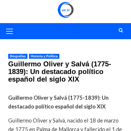
Saltar
al
contenido
Menú
primario
Biografías
Historia y Política
Guillermo Oliver y Salvá (1775-
1839): Un destacado político
español del siglo XIX
Guillermo Oliver y Salvá (1775-1839): Un
destacado político español del siglo XIX
Guillermo Oliver y Salvá, nacido el 18 de marzo
de 1775 en Palma de Mallorca y fallecido el 1 de