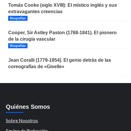
Tomás Cooke (siglo XVIII): El místico inglés y sus
extravagantes creencias
Biografías
Cooper, Sir Astley Paston (1768-1841). El pionero
de la cirugía vascular
Biografías
Jean Coralli (1779-1854). El genio detrás de las
coreografías de «Giselle»
Quiénes Somos
Sobre Nosotros
Equipo de Redacción