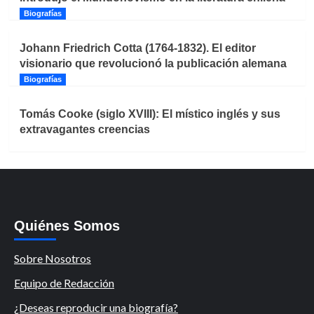
Biografías
Johann Friedrich Cotta (1764-1832). El editor
visionario que revolucionó la publicación alemana
Biografías
Tomás Cooke (siglo XVIII): El místico inglés y sus
extravagantes creencias
Quiénes Somos
Sobre Nosotros
Equipo de Redacción
¿Deseas reproducir una biografía?