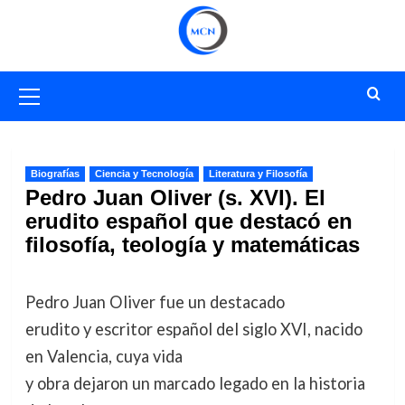
Saltar
al
contenido
Menú
primario
Biografías
Ciencia y Tecnología
Literatura y Filosofía
Pedro Juan Oliver (s. XVI). El
erudito español que destacó en
filosofía, teología y matemáticas
Pedro Juan Oliver fue un destacado
erudito y escritor español del siglo XVI, nacido
en Valencia, cuya vida
y obra dejaron un marcado legado en la historia