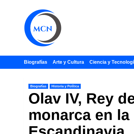
Saltar
al
contenido
Biografías
Arte y Cultura
Ciencia y Tecnolog
Biografías
Historia y Política
Olav IV, Rey d
monarca en la 
Escandinavia