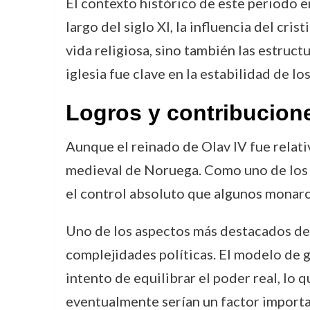
El contexto histórico de este periodo e
largo del siglo XI, la influencia del cr
vida religiosa, sino también las estructu
iglesia fue clave en la estabilidad de l
Logros y contribucion
Aunque el reinado de Olav IV fue relati
medieval de Noruega. Como uno de los tr
el control absoluto que algunos monarc
Uno de los aspectos más destacados de s
complejidades políticas. El modelo de 
intento de equilibrar el poder real, lo 
eventualmente serían un factor importan