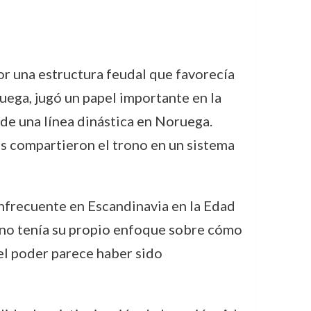
or una estructura feudal que favorecía
ruega, jugó un papel importante en la
o de una línea dinástica en Noruega.
nes compartieron el trono en un sistema
 infrecuente en Escandinavia en la Edad
ano tenía su propio enfoque sobre cómo
del poder parece haber sido