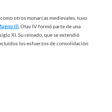
a como otros monarcas medievales, tuvo
agno III
, Olav IV formó parte de una
siglo XI. Su reinado, que se extendió
incluidos los esfuerzos de consolidación