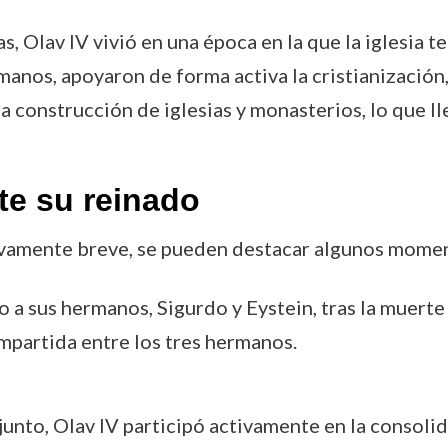
, Olav IV vivió en una época en la que la iglesia te
manos, apoyaron de forma activa la cristianización,
la construcción de iglesias y monasterios, lo que l
e su reinado
ivamente breve, se pueden destacar algunos momen
to a sus hermanos, Sigurdo y Eystein, tras la muert
mpartida entre los tres hermanos.
junto, Olav IV participó activamente en la consolid