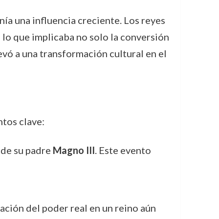
nía una influencia creciente. Los reyes
 lo que implicaba no solo la conversión
levó a una transformación cultural en el
tos clave:
e de su padre
Magno III
. Este evento
ación del poder real en un reino aún