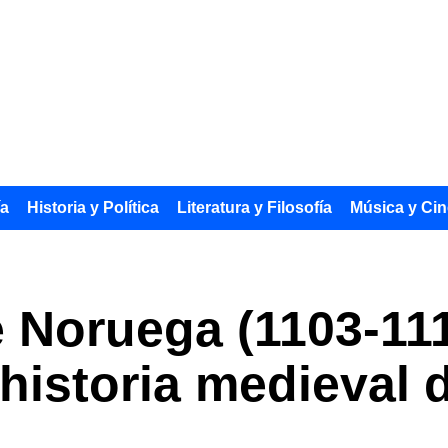
ía
Historia y Política
Literatura y Filosofía
Música y Cin
e Noruega (1103-11
historia medieval 