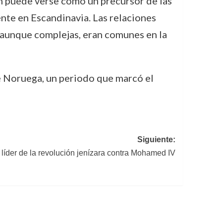
n puede verse como un precursor de las
nte en Escandinavia. Las relaciones
, aunque complejas, eran comunes en la
de Noruega, un periodo que marcó el
Siguiente:
l líder de la revolución jenízara contra Mohamed IV