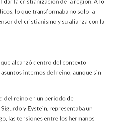
ar la cristianización de la región. A lo
dicos, lo que transformaba no solo la
ensor del cristianismo y su alianza con la
s que alcanzó dentro del contexto
 asuntos internos del reino, aunque sin
d del reino en un periodo de
 Sigurdo y Eystein, representaba un
rgo, las tensiones entre los hermanos