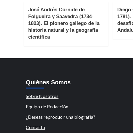
José Andrés Cornide de
Diego 
Folgueira y Saavedra (1734-
1781).
1803). El pionero gallego de la
desafi
historia natural y la geografía
Andalu
científica
Quiénes Somos
Sobre Nosotros
Equipo de Redacción
¿Deseas reproducir una biografía?
Contacto