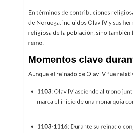
En términos de contribuciones religiosas
de Noruega, incluidos Olav IV y sus her
religiosa de la población, sino también 
reino.
Momentos clave durant
Aunque el reinado de Olav IV fue relat
1103
: Olav IV asciende al trono jun
marca el inicio de una monarquía co
1103-1116
: Durante su reinado con