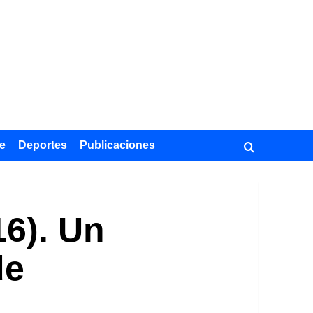
e
Deportes
Publicaciones
16). Un
de