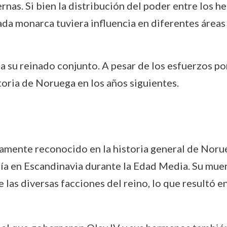
rnas. Si bien la distribución del poder entre los 
ada monarca tuviera influencia en diferentes áreas 
 a su reinado conjunto. A pesar de los esfuerzos p
storia de Noruega en los años siguientes.
mente reconocido en la historia general de Norue
ía en Escandinavia durante la Edad Media. Su muer
 las diversas facciones del reino, lo que resultó e