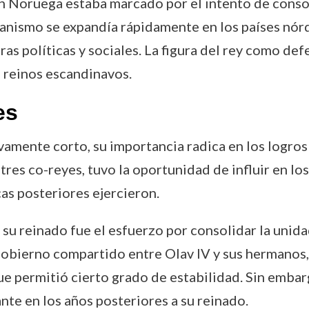
n Noruega estaba marcado por el intento de consolid
istianismo se expandía rápidamente en los países nór
ras políticas y sociales. La figura del rey como def
os reinos escandinavos.
es
vamente corto, su importancia radica en los logro
es co-reyes, tuvo la oportunidad de influir en los
as posteriores ejercieron.
u reinado fue el esfuerzo por consolidar la unida
gobierno compartido entre Olav IV y sus hermanos,
que permitió cierto grado de estabilidad. Sin emba
te en los años posteriores a su reinado.