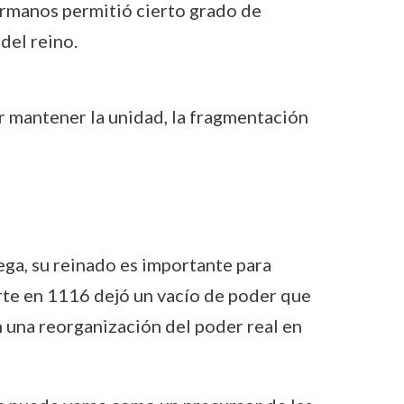
hermanos permitió cierto grado de
del reino.
or mantener la unidad, la fragmentación
ga, su reinado es importante para
te en 1116 dejó un vacío de poder que
n una reorganización del poder real en