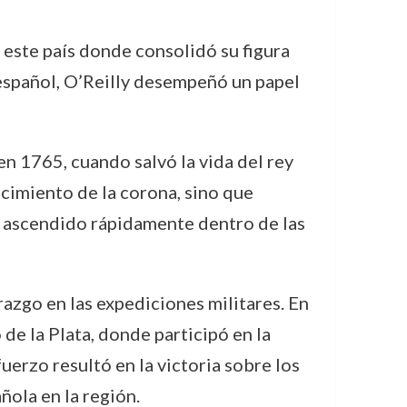
n este país donde consolidó su figura
 español, O’Reilly desempeñó un papel
en 1765, cuando salvó la vida del rey
ocimiento de la corona, sino que
ue ascendido rápidamente dentro de las
razgo en las expediciones militares. En
de la Plata, donde participó en la
uerzo resultó en la victoria sobre los
ñola en la región.