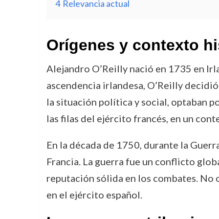
4
Relevancia actual
Orígenes y contexto hi
Alejandro O’Reilly nació en 1735 en Irl
ascendencia irlandesa, O’Reilly decidió 
la situación política y social, optaban 
las filas del ejército francés, en un co
En la década de 1750, durante la Guerra 
Francia. La guerra fue un conflicto glob
reputación sólida en los combates. No o
en el ejército español.