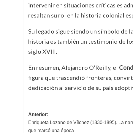
intervenir en situaciones críticas es ad
resaltan su rol en la historia colonial 
Su legado sigue siendo un símbolo de la 
historia es también un testimonio de lo
siglo XVIII.
En resumen, Alejandro O’Reilly, el
Cond
figura que trascendió fronteras, convirt
dedicación al servicio de su país adopti
Navegación
Anterior:
Enriqueta Lozano de Vílchez (1830-1895). La nar
de
que marcó una época