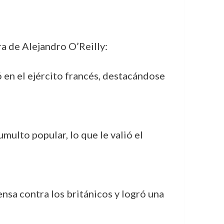
ra de Alejandro O’Reilly:
ó en el ejército francés, destacándose
umulto popular, lo que le valió el
sa contra los británicos y logró una