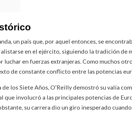
stórico
anda, un país que, por aquel entonces, se encontrab
alistarse en el ejército, siguiendo la tradición de
por luchar en fuerzas extranjeras. Como muchos otro
ntexto de constante conflicto entre las potencias eu
de los Siete Años, O’Reilly demostró su valía como 
al que involucró a las principales potencias de Euro
bstante, su carrera dio un giro inesperado cuando