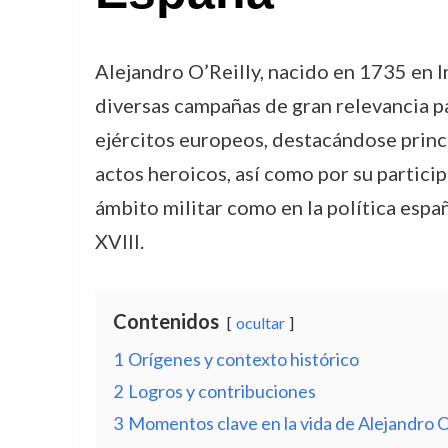
Alejandro O’Reilly, nacido en 1735 en I
diversas campañas de gran relevancia pa
ejércitos europeos, destacándose princ
actos heroicos, así como por su particip
ámbito militar como en la política españ
XVIII.
Contenidos
ocultar
1
Orígenes y contexto histórico
2
Logros y contribuciones
3
Momentos clave en la vida de Alejandro O