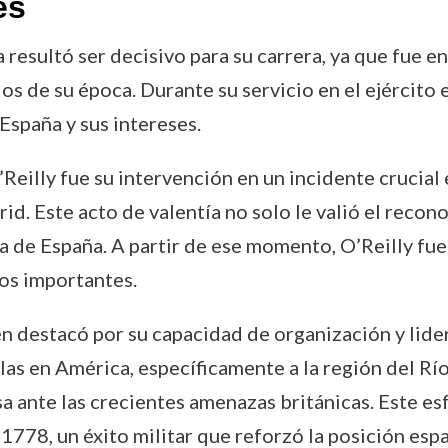
es
a resultó ser decisivo para su carrera, ya que fue e
s de su época. Durante su servicio en el ejército
España y sus intereses.
eilly fue su intervención en un incidente crucial 
id. Este acto de valentía no solo le valió el recon
ia de España. A partir de ese momento, O’Reilly f
gos importantes.
ién destacó por su capacidad de organización y lide
as en América, específicamente a la región del Río 
 ante las crecientes amenazas británicas. Este esf
 1778, un éxito militar que reforzó la posición espa