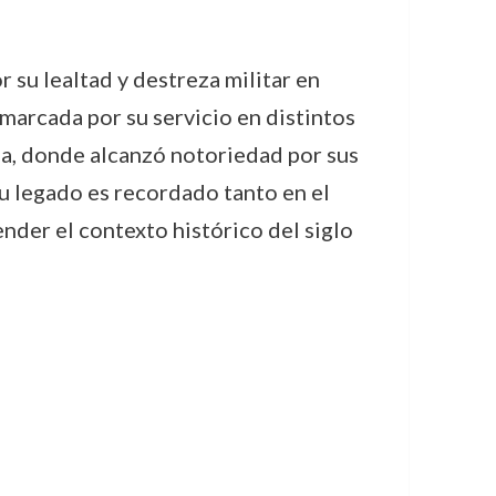
 su lealtad y destreza militar en
marcada por su servicio en distintos
ña, donde alcanzó notoriedad por sus
Su legado es recordado tanto en el
ender el contexto histórico del siglo