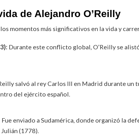
ida de Alejandro O’Reilly
los momentos más significativos en la vida y carre
3):
Durante este conflicto global, O’Reilly se alist
eilly salvó al rey Carlos III en Madrid durante un t
ntro del ejército español.
:
Fue enviado a Sudamérica, donde organizó la defen
 Julián (1778).