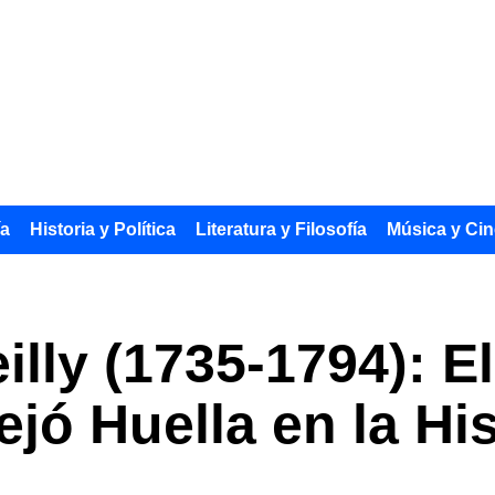
ía
Historia y Política
Literatura y Filosofía
Música y Cin
illy (1735-1794): E
jó Huella en la His