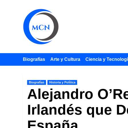
Saltar
al
contenido
Biografías
Arte y Cultura
Ciencia y Tecnolog
Biografías
Historia y Política
Alejandro O’Re
Irlandés que De
España