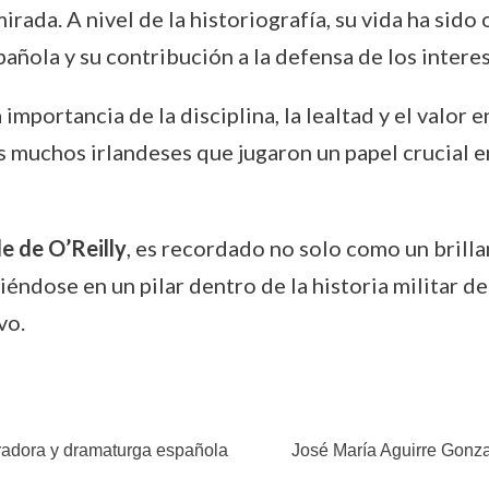
mirada. A nivel de la historiografía, su vida ha sid
española y su contribución a la defensa de los inter
importancia de la disciplina, la lealtad y el valor
s muchos irlandeses que jugaron un papel crucial e
e de O’Reilly
, es recordado no solo como un brill
iéndose en un pilar dentro de la historia militar d
vo.
radora y dramaturga española
José María Aguirre Gonza