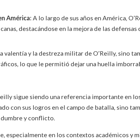
en América:
A lo largo de sus años en América, O’Re
canas, destacándose en la mejora de las defensas c
 valentía y la destreza militar de O’Reilly, sino t
ficos, lo que le permitió dejar una huella imborrab
illy sigue siendo una referencia importante en los 
ado con sus logros en el campo de batalla, sino ta
idumbre y conflicto.
te, especialmente en los contextos académicos y m