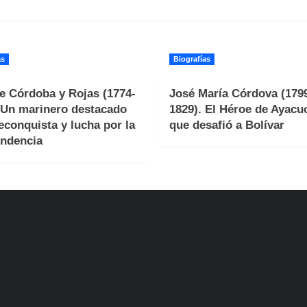
as
Biografías
e Córdoba y Rojas (1774-
José María Córdova (179
 Un marinero destacado
1829). El Héroe de Ayacu
reconquista y lucha por la
que desafió a Bolívar
ndencia