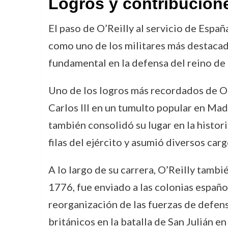
Logros y contribucion
El paso de O’Reilly al servicio de Españ
como uno de los militares más destacado
fundamental en la defensa del reino de 
Uno de los logros más recordados de O’R
Carlos III en un tumulto popular en Madr
también consolidó su lugar en la histor
filas del ejército y asumió diversos car
A lo largo de su carrera, O’Reilly tamb
1776, fue enviado a las colonias español
reorganización de las fuerzas de defensa
británicos en la batalla de San Julián en