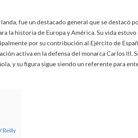
rlanda, fue un destacado general que se destacó por
ra la historia de Europa y América. Su vida estuvo 
ipalmente por su contribución al Ejército de Espa
ación activa en la defensa del monarca Carlos III. 
ola, y su figura sigue siendo un referente para ent
’Reilly