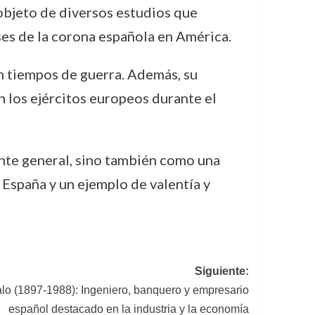
o objeto de diversos estudios que
eses de la corona española en América.
 en tiempos de guerra. Además, su
n los ejércitos europeos durante el
ante general, sino también como una
e España y un ejemplo de valentía y
Siguiente:
lo (1897-1988): Ingeniero, banquero y empresario
español destacado en la industria y la economía