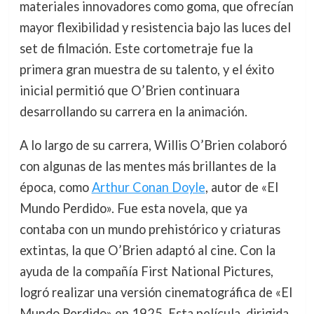
materiales innovadores como goma, que ofrecían
mayor flexibilidad y resistencia bajo las luces del
set de filmación. Este cortometraje fue la
primera gran muestra de su talento, y el éxito
inicial permitió que O’Brien continuara
desarrollando su carrera en la animación.
A lo largo de su carrera, Willis O’Brien colaboró
con algunas de las mentes más brillantes de la
época, como
Arthur Conan Doyle
, autor de «El
Mundo Perdido». Fue esta novela, que ya
contaba con un mundo prehistórico y criaturas
extintas, la que O’Brien adaptó al cine. Con la
ayuda de la compañía First National Pictures,
logró realizar una versión cinematográfica de «El
Mundo Perdido» en 1925. Esta película, dirigida