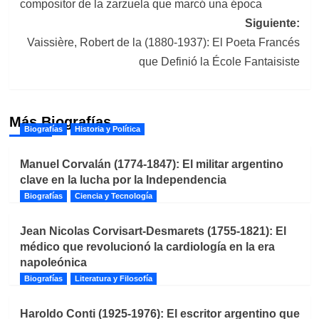
compositor de la zarzuela que marcó una época
entradas
Siguiente:
Vaissière, Robert de la (1880-1937): El Poeta Francés
que Definió la École Fantaisiste
Más Biografías
Biografías
Historia y Política
Manuel Corvalán (1774-1847): El militar argentino
clave en la lucha por la Independencia
Biografías
Ciencia y Tecnología
Jean Nicolas Corvisart-Desmarets (1755-1821): El
médico que revolucionó la cardiología en la era
napoleónica
Biografías
Literatura y Filosofía
Haroldo Conti (1925-1976): El escritor argentino que