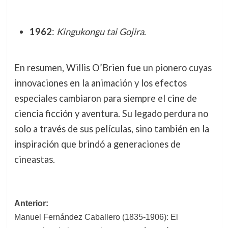
1962
:
Kingukongu tai Gojira
.
En resumen, Willis O’Brien fue un pionero cuyas
innovaciones en la animación y los efectos
especiales cambiaron para siempre el cine de
ciencia ficción y aventura. Su legado perdura no
solo a través de sus películas, sino también en la
inspiración que brindó a generaciones de
cineastas.
Navegación
Anterior:
Manuel Fernández Caballero (1835-1906): El
de