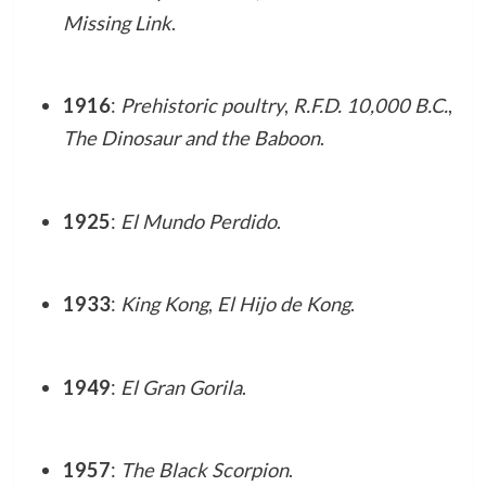
Missing Link
.
1916
:
Prehistoric poultry
,
R.F.D. 10,000 B.C.
,
The Dinosaur and the Baboon
.
1925
:
El Mundo Perdido
.
1933
:
King Kong
,
El Hijo de Kong
.
1949
:
El Gran Gorila
.
1957
:
The Black Scorpion
.