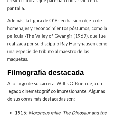
crear criaturas que parecían cobrar vida en la
pantalla.
Además, la figura de O’Brien ha sido objeto de
homenajes y reconocimientos póstumos, como la
película «The Valley of Gwangi» (1969), que fue
realizada por su discípulo Ray Harryhausen como
una especie de tributo al maestro de las
maquetas.
Filmografía destacada
A lo largo de su carrera, Willis O’Brien dejó un
legado cinematográfico impresionante. Algunas
de sus obras más destacadas son:
1915
:
Morpheus mike
,
The Dinosaur and the