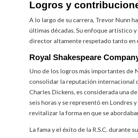
Logros y contribucion
A lo largo de su carrera, Trevor Nunn h
últimas décadas. Su enfoque artístico y
director altamente respetado tanto en e
Royal Shakespeare Compan
Uno de los logros más importantes de N
consolidar la reputación internacional 
Charles Dickens, es considerada una de 
seis horas y se representó en Londres y
revitalizar la forma en que se abordaba
La fama y el éxito de la R.S.C. durante 