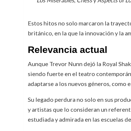
Los Miserables
,
Chess
y
Aspects of L
Estos hitos no solo marcaron la trayect
británico, en la que la innovación y la
Relevancia actual
Aunque Trevor Nunn dejó la Royal Shake
siendo fuerte en el teatro contemporáne
adaptarse a los nuevos géneros, como el
Su legado perdura no solo en sus produ
y artistas que lo consideran un referen
estudiada y admirada en las escuelas de