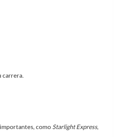
 carrera.
s importantes, como
Starlight Express
,