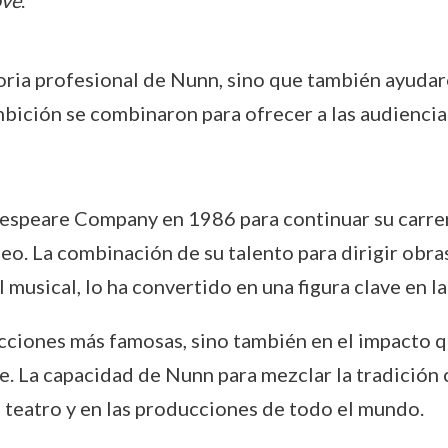
ove
.
oria profesional de Nunn, sino que también ayudaro
 ambición se combinaron para ofrecer a las audienci
speare Company en 1986 para continuar su carrera 
o. La combinación de su talento para dirigir obras
 musical, lo ha convertido en una figura clave en l
cciones más famosas, sino también en el impacto 
te. La capacidad de Nunn para mezclar la tradición
 teatro y en las producciones de todo el mundo.