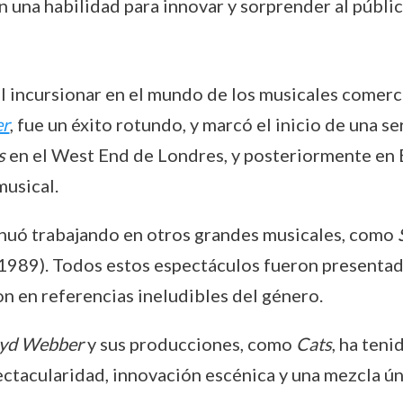
n una habilidad para innovar y sorprender al públic
al incursionar en el mundo de los musicales comerc
er
, fue un éxito rotundo, y marcó el inicio de una s
s
en el West End de Londres, y posteriormente en
musical.
nuó trabajando en otros grandes musicales, como
1989). Todos estos espectáculos fueron presentad
n en referencias ineludibles del género.
oyd Webber
y sus producciones, como
Cats
, ha teni
ctacularidad, innovación escénica y una mezcla úni