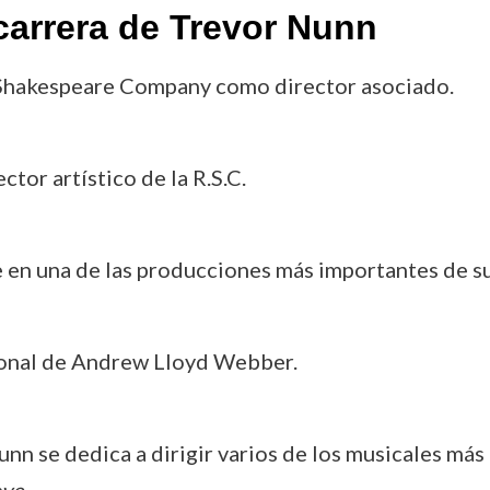
carrera de Trevor Nunn
l Shakespeare Company como director asociado.
ctor artístico de la R.S.C.
 en una de las producciones más importantes de su
cional de Andrew Lloyd Webber.
unn se dedica a dirigir varios de los musicales má