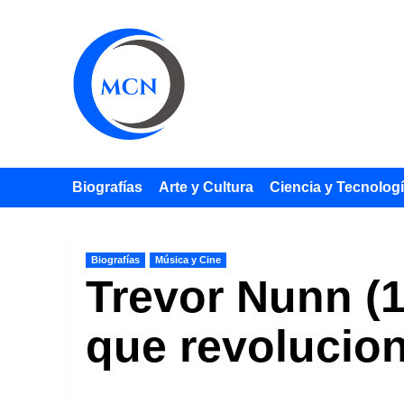
Saltar
al
contenido
Biografías
Arte y Cultura
Ciencia y Tecnolog
Biografías
Música y Cine
Trevor Nunn (1
que revolucion