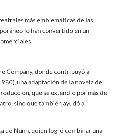
 teatrales más emblemáticas de las
mporáneo lo han convertido en un
comerciales.
eare Company, donde contribuyó a
1980), una adaptación de la novela de
 producción, que se extendió por más de
eatro, sino que también ayudó a
tica de Nunn, quien logró combinar una