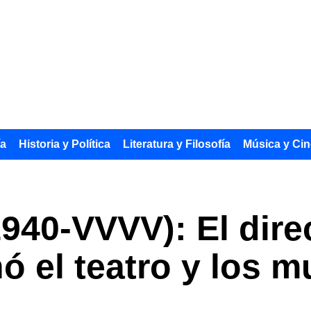
ía
Historia y Política
Literatura y Filosofía
Música y Cin
940-VVVV): El direc
ó el teatro y los m