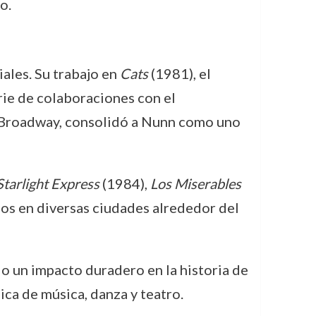
o.
iales. Su trabajo en
Cats
(1981), el
erie de colaboraciones con el
 Broadway, consolidó a Nunn como uno
Starlight Express
(1984),
Los Miserables
os en diversas ciudades alrededor del
do un impacto duradero en la historia de
ca de música, danza y teatro.