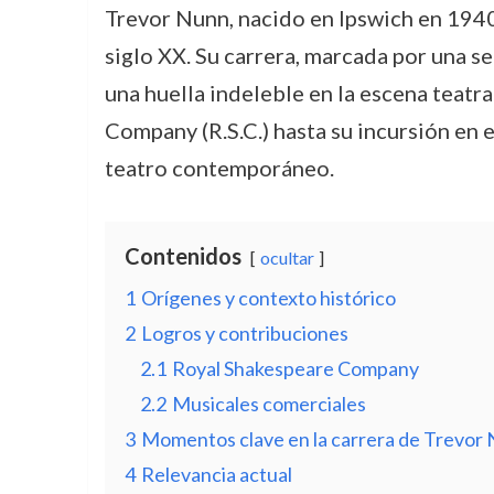
Trevor Nunn, nacido en Ipswich en 1940
siglo XX. Su carrera, marcada por una s
una huella indeleble en la escena teatr
Company (R.S.C.) hasta su incursión en 
teatro contemporáneo.
Contenidos
ocultar
1
Orígenes y contexto histórico
2
Logros y contribuciones
2.1
Royal Shakespeare Company
2.2
Musicales comerciales
3
Momentos clave en la carrera de Trevor
4
Relevancia actual