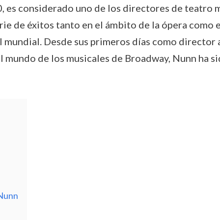
, es considerado uno de los directores de teatro m
erie de éxitos tanto en el ámbito de la ópera como 
al mundial. Desde sus primeros días como director
el mundo de los musicales de Broadway, Nunn ha sid
 Nunn