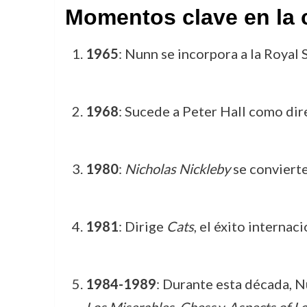
Momentos clave en la 
1965
: Nunn se incorpora a la Roya
1968
: Sucede a Peter Hall como dire
1980
:
Nicholas Nickleby
se convierte
1981
: Dirige
Cats
, el éxito interna
1984-1989
: Durante esta década, N