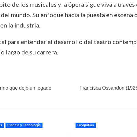
ito de los musicales y la ópera sigue viva a través
 del mundo. Su enfoque hacia la puesta en escena d
n la industria.
al para entender el desarrollo del teatro contempo
o largo de su carrera.
rino que dejó un legado
Francisca Ossandon (1926-
as
Ciencia y Tecnología
Biografías