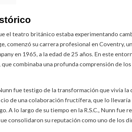
stórico
e el teatro británico estaba experimentando cambi
, comenzó su carrera profesional en Coventry, un 
pany en 1965, a la edad de 25 años. En este entor
ón, que combinaba una profunda comprensión de los 
Nunn fue testigo de la transformación que vivía la
cio de una colaboración fructífera, que lo llevaría
o. A lo largo de su tiempo en la R.S.C., Nunn fue r
ue consolidaron su reputación como uno de los di