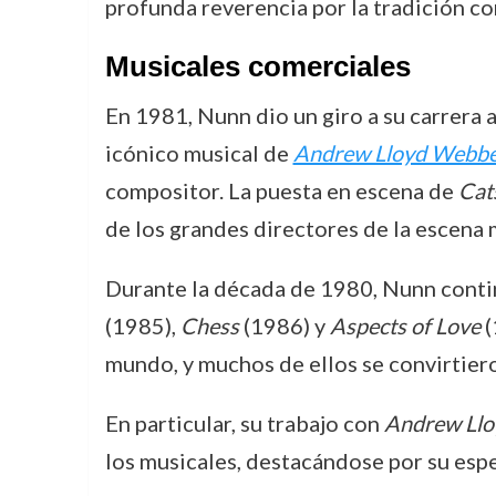
profunda reverencia por la tradición co
Musicales comerciales
En 1981, Nunn dio un giro a su carrera 
icónico musical de
Andrew Lloyd Webb
compositor. La puesta en escena de
Cat
de los grandes directores de la escena 
Durante la década de 1980, Nunn conti
(1985),
Chess
(1986) y
Aspects of Love
(
mundo, y muchos de ellos se convirtiero
En particular, su trabajo con
Andrew Ll
los musicales, destacándose por su espe