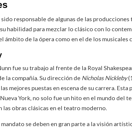
es
a sido responsable de algunas de las producciones
 su habilidad para mezclar lo clásico con lo conte
l ámbito de la ópera como en el de los musicales 
y
unn fue su trabajo al frente de la Royal Shakesp
de la compañía. Su dirección de
Nicholas Nickleby
(
las mejores puestas en escena de su carrera. Esta
 Nueva York, no solo fue un hito en el mundo del t
n las obras clásicas en el teatro moderno.
su mandato se deben en gran parte a la visión artís