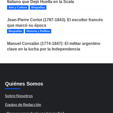
Italiano que Dejó Huella en la Scala
Arte y Cultura
Biografías
Jean-Pierre Cortot (1787-1843). El escultor francés
que marcó su época
Biografías
Historia y Política
Manuel Corvalán (1774-1847): El militar argentino
clave en la lucha por la Independencia
Quiénes Somos
Sobre Nosotros
Equipo de Redacción