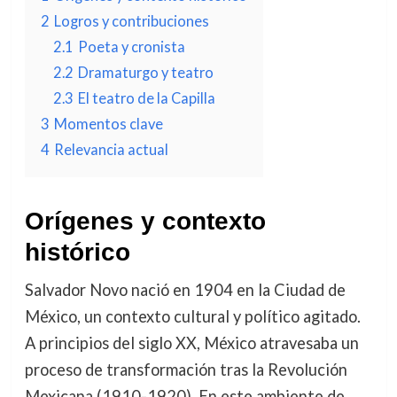
2
Logros y contribuciones
2.1
Poeta y cronista
2.2
Dramaturgo y teatro
2.3
El teatro de la Capilla
3
Momentos clave
4
Relevancia actual
Orígenes y contexto
histórico
Salvador Novo nació en 1904 en la Ciudad de
México, un contexto cultural y político agitado.
A principios del siglo XX, México atravesaba un
proceso de transformación tras la Revolución
Mexicana (1910-1920). En este ambiente de