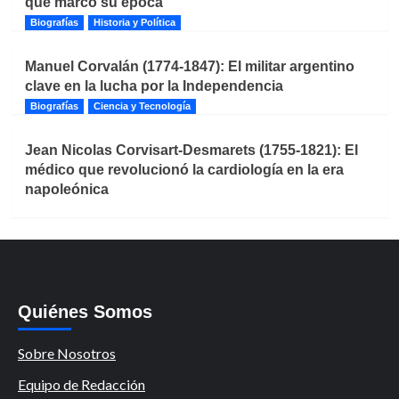
que marcó su época
Biografías
Historia y Política
Manuel Corvalán (1774-1847): El militar argentino
clave en la lucha por la Independencia
Biografías
Ciencia y Tecnología
Jean Nicolas Corvisart-Desmarets (1755-1821): El
médico que revolucionó la cardiología en la era
napoleónica
Quiénes Somos
Sobre Nosotros
Equipo de Redacción