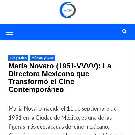
Saltar
al
contenido
Menú
primario
Biografías
Música y Cine
María Novaro (1951-VVVV): La
Directora Mexicana que
Transformó el Cine
Contemporáneo
María Novaro, nacida el 11 de septiembre de
1951 en la Ciudad de México, es una de las
figuras más destacadas del cine mexicano.