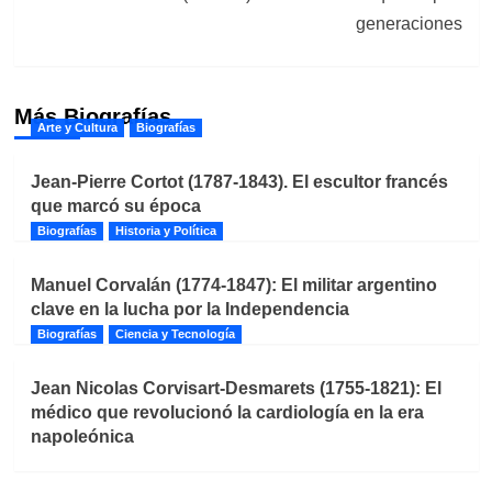
generaciones
Más Biografías
Arte y Cultura
Biografías
Jean-Pierre Cortot (1787-1843). El escultor francés
que marcó su época
Biografías
Historia y Política
Manuel Corvalán (1774-1847): El militar argentino
clave en la lucha por la Independencia
Biografías
Ciencia y Tecnología
Jean Nicolas Corvisart-Desmarets (1755-1821): El
médico que revolucionó la cardiología en la era
napoleónica