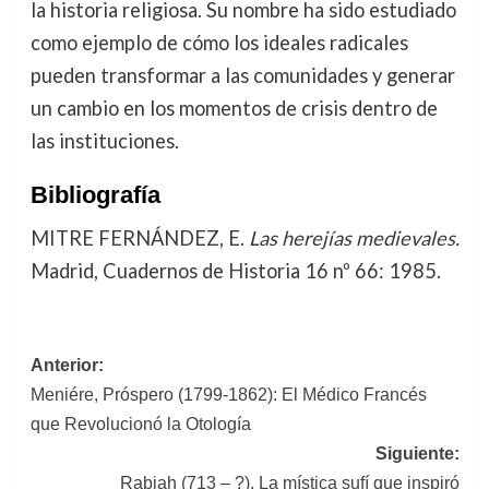
la historia religiosa. Su nombre ha sido estudiado
como ejemplo de cómo los ideales radicales
pueden transformar a las comunidades y generar
un cambio en los momentos de crisis dentro de
las instituciones.
Bibliografía
MITRE FERNÁNDEZ, E.
Las herejías medievales.
Madrid, Cuadernos de Historia 16 nº 66: 1985.
Navegación
Anterior:
Meniére, Próspero (1799-1862): El Médico Francés
de
que Revolucionó la Otología
entradas
Siguiente:
Rabiah (713 – ?). La mística sufí que inspiró