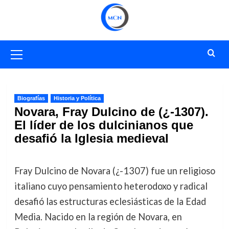
Saltar
al
contenido
Menú
primario
Biografías
Historia y Política
Novara, Fray Dulcino de (¿-1307).
El líder de los dulcinianos que
desafió la Iglesia medieval
Fray Dulcino de Novara (¿-1307) fue un religioso
italiano cuyo pensamiento heterodoxo y radical
desafió las estructuras eclesiásticas de la Edad
Media. Nacido en la región de Novara, en