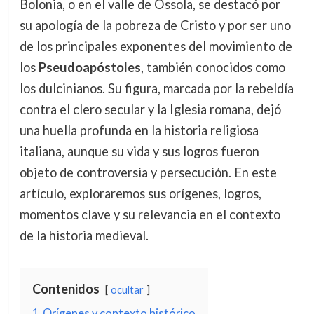
Bolonia, o en el valle de Ossola, se destacó por
su apología de la pobreza de Cristo y por ser uno
de los principales exponentes del movimiento de
los
Pseudoapóstoles
, también conocidos como
los dulcinianos. Su figura, marcada por la rebeldía
contra el clero secular y la Iglesia romana, dejó
una huella profunda en la historia religiosa
italiana, aunque su vida y sus logros fueron
objeto de controversia y persecución. En este
artículo, exploraremos sus orígenes, logros,
momentos clave y su relevancia en el contexto
de la historia medieval.
Contenidos
ocultar
1
Orígenes y contexto histórico