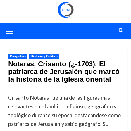
Saltar
al
contenido
Menú
primario
Biografías
Historia y Política
Notaras, Crisanto (¿-1703). El
patriarca de Jerusalén que marcó
la historia de la Iglesia oriental
Crisanto Notaras fue una de las figuras más
relevantes en el ámbito religioso, geográfico y
teológico durante su época, destacándose como
patriarca de Jerusalén y sabio geógrafo. Su