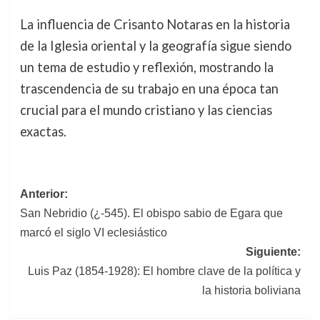
La influencia de Crisanto Notaras en la historia
de la Iglesia oriental y la geografía sigue siendo
un tema de estudio y reflexión, mostrando la
trascendencia de su trabajo en una época tan
crucial para el mundo cristiano y las ciencias
exactas.
Navegación
Anterior:
San Nebridio (¿-545). El obispo sabio de Egara que
de
marcó el siglo VI eclesiástico
entradas
Siguiente:
Luis Paz (1854-1928): El hombre clave de la política y
la historia boliviana