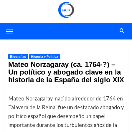
Saltar
al
contenido
Menú
primario
Biografías
Historia y Política
Mateo Norzagaray (ca. 1764-?) –
Un político y abogado clave en la
historia de la España del siglo XIX
Mateo Norzagaray, nacido alrededor de 1764 en
Talavera de la Reina, fue un destacado abogado y
político español que desempeñó un papel
importante durante los turbulentos años de la