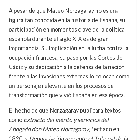
A pesar de que Mateo Norzagaray no es una
figura tan conocida en la historia de España, su
participación en momentos clave de la política
española durante el siglo XIX es de gran
importancia. Su implicación en la lucha contra la
ocupación francesa, su paso por las Cortes de
Cádiz y su dedicación a la defensa de la nación
frente a las invasiones externas lo colocan como
un personaje relevante en los procesos de
transformación que vivió España en esa época.
El hecho de que Norzagaray publicara textos
como
Extracto del mérito y servicios del
Abogado don Mateo Norzagaray
, fechado en
1820, y
Denunciación que ante el Tribunal de la