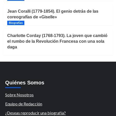
Jean Coralli (1779-1854). El genio detrás de las
coreografías de «Giselle»
Biografías
Charlotte Corday (1768-1793). La joven que cambió
el rumbo de la Revolución Francesa con una sola
daga
Quiénes Somos
Sobre Nosotros
Equipo de Redacción
¿Deseas reproducir una biografía?