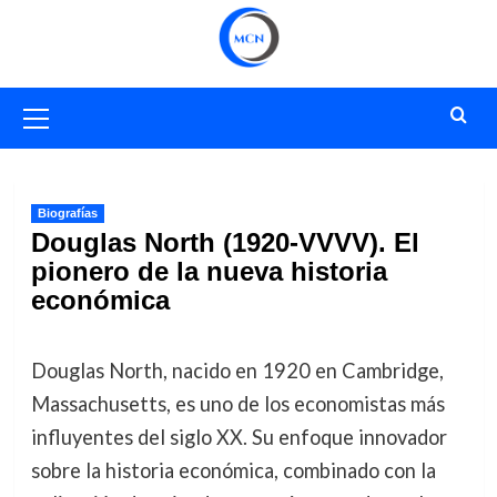
Saltar
al
contenido
Menú
primario
Biografías
Douglas North (1920-VVVV). El
pionero de la nueva historia
económica
Douglas North, nacido en 1920 en Cambridge,
Massachusetts, es uno de los economistas más
influyentes del siglo XX. Su enfoque innovador
sobre la historia económica, combinado con la