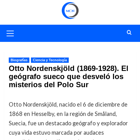
Saltar
al
contenido
Menú
primario
Biografías
Ciencia y Tecnología
Otto Nordenskjöld (1869-1928). El
geógrafo sueco que desveló los
misterios del Polo Sur
Otto Nordenskjöld, nacido el 6 de diciembre de
1868 en Hesselby, en la región de Småland,
Suecia, fue un destacado geógrafo y explorador
cuya vida estuvo marcada por audaces