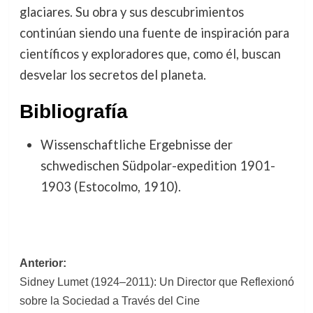
glaciares. Su obra y sus descubrimientos
continúan siendo una fuente de inspiración para
científicos y exploradores que, como él, buscan
desvelar los secretos del planeta.
Bibliografía
Wissenschaftliche Ergebnisse der
schwedischen Südpolar-expedition 1901-
1903 (Estocolmo, 1910).
Navegación
Anterior:
Sidney Lumet (1924–2011): Un Director que Reflexionó
de
sobre la Sociedad a Través del Cine