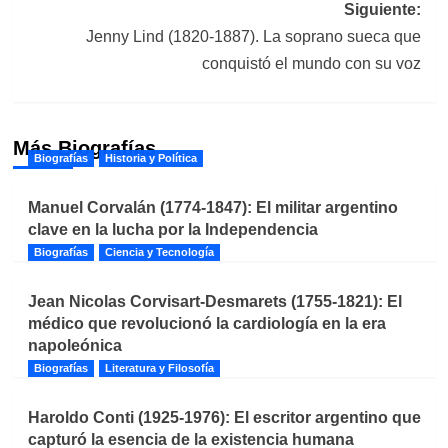
entradas
Siguiente:
Jenny Lind (1820-1887). La soprano sueca que
conquistó el mundo con su voz
Más Biografías
Biografías
Historia y Política
Manuel Corvalán (1774-1847): El militar argentino
clave en la lucha por la Independencia
Biografías
Ciencia y Tecnología
Jean Nicolas Corvisart-Desmarets (1755-1821): El
médico que revolucionó la cardiología en la era
napoleónica
Biografías
Literatura y Filosofía
Haroldo Conti (1925-1976): El escritor argentino que
capturó la esencia de la existencia humana