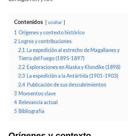
Contenidos
ocultar
1
Orígenes y contexto histórico
2
Logros y contribuciones
2.1
La expedición al estrecho de Magallanes y
Tierra del Fuego (1895-1897)
2.2
Exploraciones en Alaska y Klondike (1898)
2.3
La expedición a la Antártida (1901-1903)
2.4
Publicación de sus descubrimientos
3
Momentos clave
4
Relevancia actual
5
Bibliografía
Orígenes y contexto