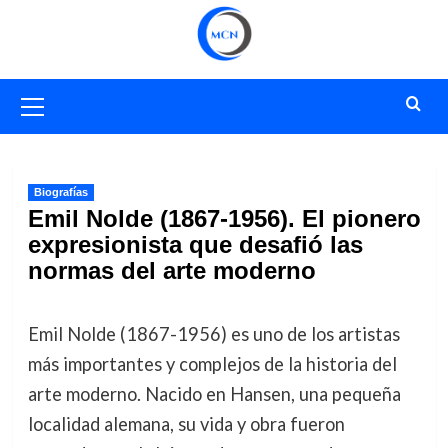
Saltar
al
contenido
Menú
primario
Biografías
Emil Nolde (1867-1956). El pionero
expresionista que desafió las
normas del arte moderno
Emil Nolde (1867-1956) es uno de los artistas
más importantes y complejos de la historia del
arte moderno. Nacido en Hansen, una pequeña
localidad alemana, su vida y obra fueron