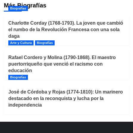
Más Biografías
Biografías
Charlotte Corday (1768-1793). La joven que cambió
el rumbo de la Revolución Francesa con una sola
daga
Arte y Cultura
Biografías
Rafael Cordero y Molina (1790-1868). El maestro
puertorriqueño que venció el racismo con
educación
Biografías
José de Córdoba y Rojas (1774-1810): Un marinero
destacado en la reconquista y lucha por la
independencia