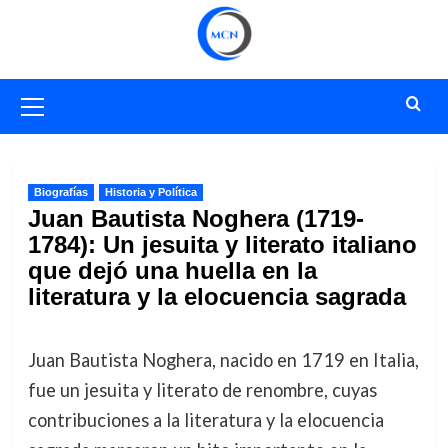
Saltar
al
contenido
Menú
primario
Biografías
Historia y Política
Juan Bautista Noghera (1719-
1784): Un jesuita y literato italiano
que dejó una huella en la
literatura y la elocuencia sagrada
Juan Bautista Noghera, nacido en 1719 en Italia,
fue un jesuita y literato de renombre, cuyas
contribuciones a la literatura y la elocuencia