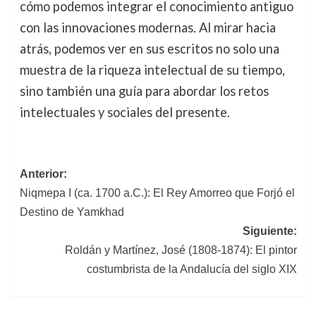
cómo podemos integrar el conocimiento antiguo
con las innovaciones modernas. Al mirar hacia
atrás, podemos ver en sus escritos no solo una
muestra de la riqueza intelectual de su tiempo,
sino también una guía para abordar los retos
intelectuales y sociales del presente.
Navegación
Anterior:
Niqmepa I (ca. 1700 a.C.): El Rey Amorreo que Forjó el
de
Destino de Yamkhad
entradas
Siguiente:
Roldán y Martínez, José (1808-1874): El pintor
costumbrista de la Andalucía del siglo XIX