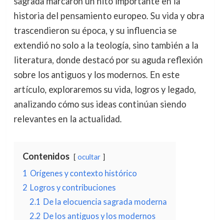
sagrada marcaron un hito importante en la
historia del pensamiento europeo. Su vida y obra
trascendieron su época, y su influencia se
extendió no solo a la teología, sino también a la
literatura, donde destacó por su aguda reflexión
sobre los antiguos y los modernos. En este
artículo, exploraremos su vida, logros y legado,
analizando cómo sus ideas continúan siendo
relevantes en la actualidad.
Contenidos
ocultar
1
Orígenes y contexto histórico
2
Logros y contribuciones
2.1
De la elocuencia sagrada moderna
2.2
De los antiguos y los modernos