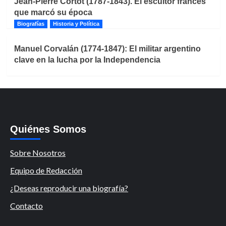
Jean-Pierre Cortot (1787-1843). El escultor francés
que marcó su época
Biografías
Historia y Política
Manuel Corvalán (1774-1847): El militar argentino
clave en la lucha por la Independencia
Quiénes Somos
Sobre Nosotros
Equipo de Redacción
¿Deseas reproducir una biografía?
Contacto