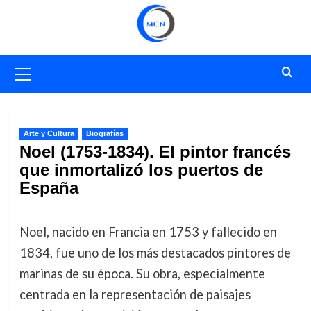
Saltar
al
contenido
Menú
primario
Arte y Cultura
Biografías
Noel (1753-1834). El pintor francés
que inmortalizó los puertos de
España
Noel, nacido en Francia en 1753 y fallecido en
1834, fue uno de los más destacados pintores de
marinas de su época. Su obra, especialmente
centrada en la representación de paisajes