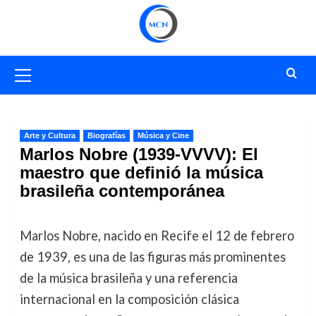
Saltar
al
contenido
Menú
primario
Arte y Cultura
Biografías
Música y Cine
Marlos Nobre (1939-VVVV): El
maestro que definió la música
brasileña contemporánea
Marlos Nobre, nacido en Recife el 12 de febrero
de 1939, es una de las figuras más prominentes
de la música brasileña y una referencia
internacional en la composición clásica