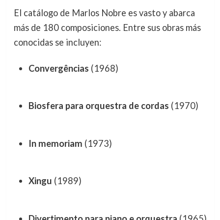
El catálogo de Marlos Nobre es vasto y abarca
más de 180 composiciones. Entre sus obras más
conocidas se incluyen:
Convergências
(1968)
Biosfera para orquestra de cordas
(1970)
In memoriam
(1973)
Xingu
(1989)
Divertimento para piano e orquestra
(1965)