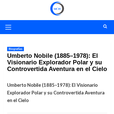
Saltar
al
contenido
Menú
primario
Biografías
Umberto Nobile (1885–1978): El
Visionario Explorador Polar y su
Controvertida Aventura en el Cielo
Umberto Nobile (1885–1978): El Visionario
Explorador Polar y su Controvertida Aventura
en el Cielo