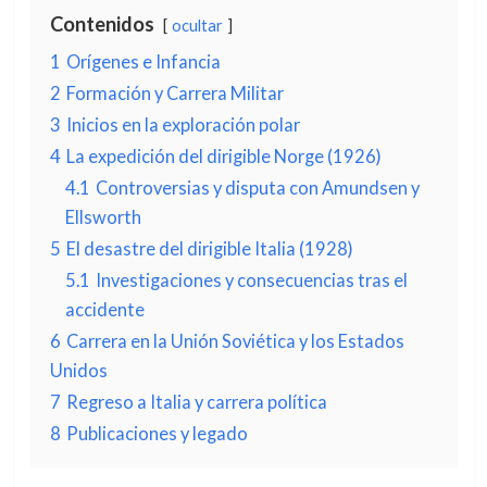
Contenidos
ocultar
1
Orígenes e Infancia
2
Formación y Carrera Militar
3
Inicios en la exploración polar
4
La expedición del dirigible Norge (1926)
4.1
Controversias y disputa con Amundsen y
Ellsworth
5
El desastre del dirigible Italia (1928)
5.1
Investigaciones y consecuencias tras el
accidente
6
Carrera en la Unión Soviética y los Estados
Unidos
7
Regreso a Italia y carrera política
8
Publicaciones y legado