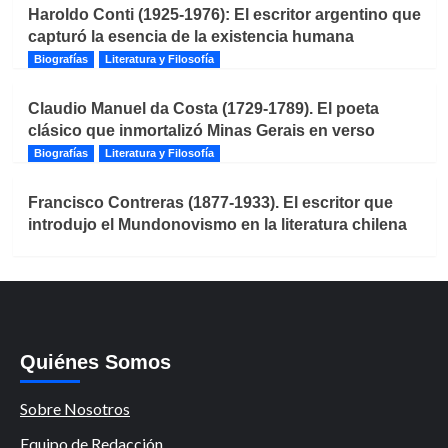
Haroldo Conti (1925-1976): El escritor argentino que
capturó la esencia de la existencia humana
Biografías
Literatura y Filosofía
Claudio Manuel da Costa (1729-1789). El poeta
clásico que inmortalizó Minas Gerais en verso
Biografías
Literatura y Filosofía
Francisco Contreras (1877-1933). El escritor que
introdujo el Mundonovismo en la literatura chilena
Quiénes Somos
Sobre Nosotros
Equipo de Redacción