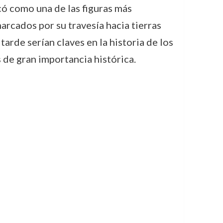
có como una de las figuras más
rcados por su travesía hacia tierras
arde serían claves en la historia de los
 de gran importancia histórica.