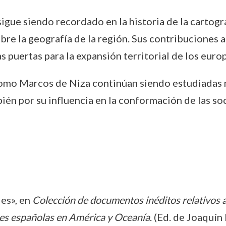
ue siendo recordado en la historia de la cartograf
bre la geografía de la región. Sus contribuciones al
 puertas para la expansión territorial de los euro
s como Marcos de Niza continúan siendo estudiadas 
én por su influencia en la conformación de las soc
es», en
Colección de documentos inéditos relativos a
nes españolas en América y Oceanía
. (Ed. de Joaquí