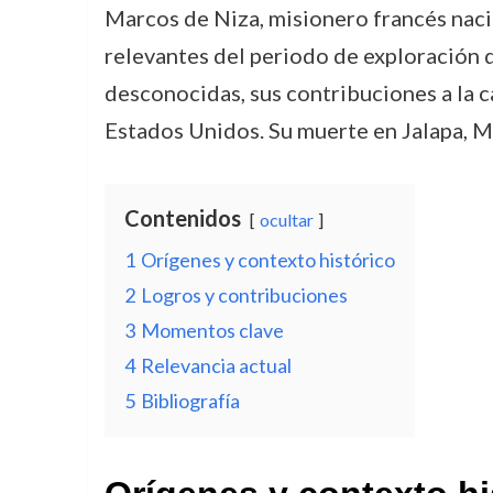
Marcos de Niza, misionero francés nacid
relevantes del periodo de exploración 
desconocidas, sus contribuciones a la ca
Estados Unidos. Su muerte en Jalapa, Mé
Contenidos
ocultar
1
Orígenes y contexto histórico
2
Logros y contribuciones
3
Momentos clave
4
Relevancia actual
5
Bibliografía