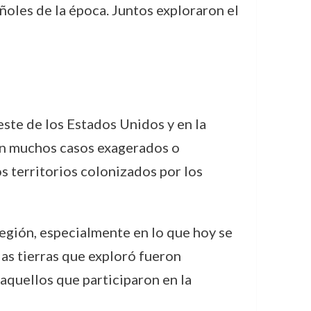
oles de la época. Juntos exploraron el
este de los Estados Unidos y en la
 en muchos casos exagerados o
os territorios colonizados por los
 región, especialmente en lo que hoy se
as tierras que exploró fueron
aquellos que participaron en la