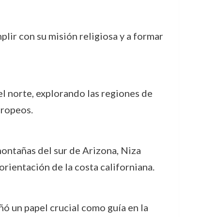
lir con su misión religiosa y a formar
el norte, explorando las regiones de
uropeos.
montañas del sur de Arizona, Niza
orientación de la costa californiana.
ó un papel crucial como guía en la