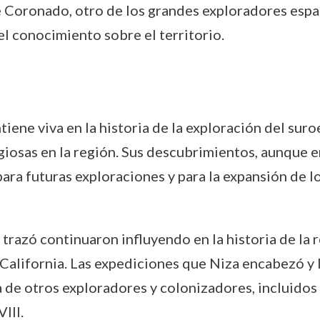
Coronado, otro de los grandes exploradores españ
l conocimiento sobre el territorio.
iene viva en la historia de la exploración del suro
igiosas en la región. Sus descubrimientos, aunque
ara futuras exploraciones y para la expansión de l
e trazó continuaron influyendo en la historia de la
lifornia. Las expediciones que Niza encabezó y l
 de otros exploradores y colonizadores, incluidos 
III.