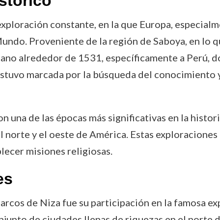
stórico
xploración constante, en la que Europa, especial
Mundo. Proveniente de la región de Saboya, en lo 
icano alrededor de 1531, específicamente a Perú,
estuvo marcada por la búsqueda del conocimiento y 
una de las épocas más significativas en la historia
 norte y el oeste de América. Estas exploraciones
lecer misiones religiosas.
es
rcos de Niza fue su participación en la famosa exp
njunto de ciudades llenas de riquezas en el norte d