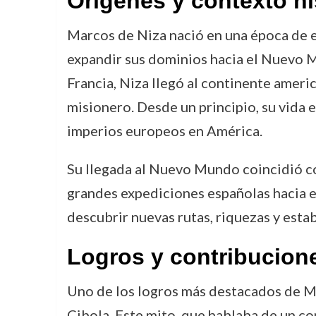
Orígenes y contexto hi
Marcos de Niza nació en una época de e
expandir sus dominios hacia el Nuevo 
Francia, Niza llegó al continente amer
misionero. Desde un principio, su vida 
imperios europeos en América.
Su llegada al Nuevo Mundo coincidió con 
grandes expediciones españolas hacia el
descubrir nuevas rutas, riquezas y estab
Logros y contribucion
Uno de los logros más destacados de Ma
Cibola. Este mito, que hablaba de un co