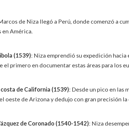
Marcos de Niza llegó a Perú, donde comenzó a cump
s en América.
ibola (1539)
: Niza emprendió su expedición hacia 
 el primero en documentar estas áreas para los e
costa de California (1539)
: Desde un pico en las 
del oeste de Arizona y dedujo con gran precisión la 
o Vázquez de Coronado (1540-1542)
: Niza desempeñ