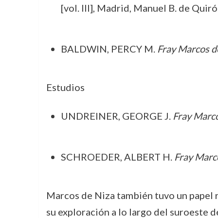
[vol. III], Madrid, Manuel B. de Quir
BALDWIN, PERCY M.
Fray Marcos de
Estudios
UNDREINER, GEORGE J.
Fray Marco
SCHROEDER, ALBERT H.
Fray Marco
Marcos de Niza también tuvo un papel r
su exploración a lo largo del suroeste d