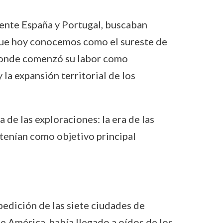
mente España y Portugal, buscaban
que hoy conocemos como el sureste de
 donde comenzó su labor como
la expansión territorial de los
 de las exploraciones: la era de las
 tenían como objetivo principal
edición de las siete ciudades de
e América, había llegado a oídos de los