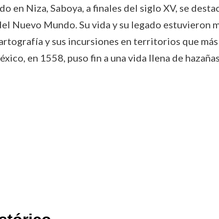
o en Niza, Saboya, a finales del siglo XV, se desta
del Nuevo Mundo. Su vida y su legado estuvieron ma
rtografía y sus incursiones en territorios que más t
xico, en 1558, puso fin a una vida llena de hazañas