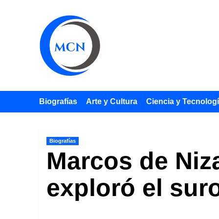
Saltar
al
contenido
Biografías
Arte y Cultura
Ciencia y Tecnolog
Biografías
Marcos de Niza
exploró el sur