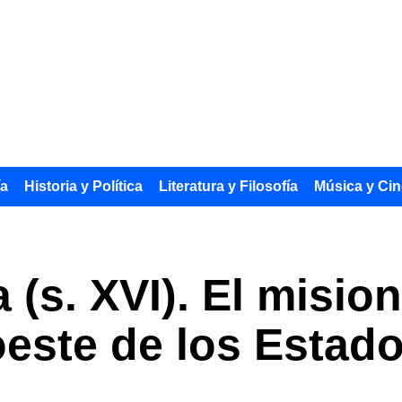
ía
Historia y Política
Literatura y Filosofía
Música y Cin
 (s. XVI). El misio
oeste de los Estad