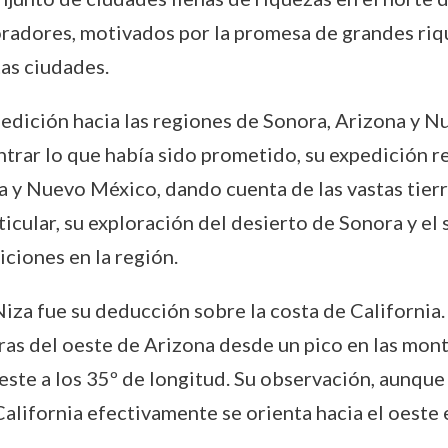
oradores, motivados por la promesa de grandes riqu
as ciudades.
edición hacia las regiones de Sonora, Arizona y N
ntrar lo que había sido prometido, su expedición 
na y Nuevo México, dando cuenta de las vastas tie
icular, su exploración del desierto de Sonora y el
iciones en la región.
iza fue su deducción sobre la costa de California
leras del oeste de Arizona desde un pico en las mon
 oeste a los 35º de longitud. Su observación, aunq
 California efectivamente se orienta hacia el oeste 