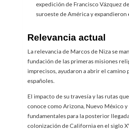
expedición de Francisco Vázquez de 
suroeste de América y expandieron e
Relevancia actual
La relevancia de Marcos de Niza se mant
fundación de las primeras misiones rel
imprecisos, ayudaron a abrir el camino p
españoles.
El impacto de su travesía y las rutas qu
conoce como Arizona, Nuevo México y Ca
fundamentales para la posterior llegada
colonización de California en el siglo XV