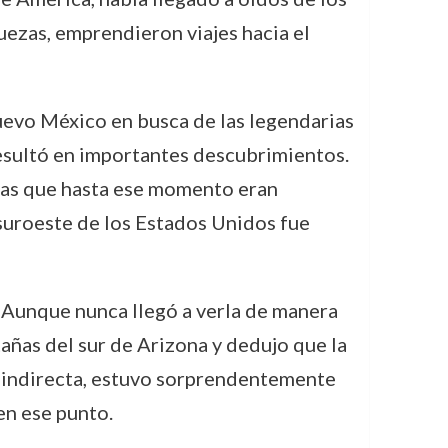
ezas, emprendieron viajes hacia el
uevo México en busca de las legendarias
resultó en importantes descubrimientos.
rras que hasta ese momento eran
 suroeste de los Estados Unidos fue
. Aunque nunca llegó a verla de manera
tañas del sur de Arizona y dedujo que la
ue indirecta, estuvo sorprendentemente
en ese punto.