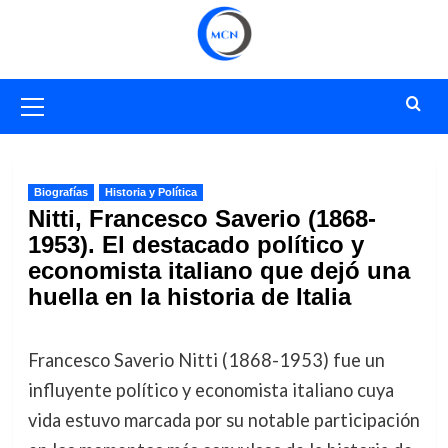
Saltar
al
contenido
Menú
primario
Biografías
Historia y Política
Nitti, Francesco Saverio (1868-
1953). El destacado político y
economista italiano que dejó una
huella en la historia de Italia
Francesco Saverio Nitti (1868-1953) fue un
influyente político y economista italiano cuya
vida estuvo marcada por su notable participación