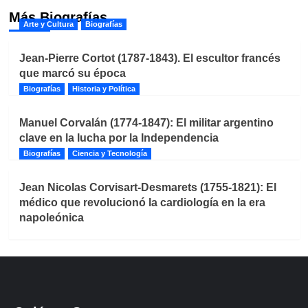
Más Biografías
Arte y Cultura
Biografías
Jean-Pierre Cortot (1787-1843). El escultor francés
que marcó su época
Biografías
Historia y Política
Manuel Corvalán (1774-1847): El militar argentino
clave en la lucha por la Independencia
Biografías
Ciencia y Tecnología
Jean Nicolas Corvisart-Desmarets (1755-1821): El
médico que revolucionó la cardiología en la era
napoleónica