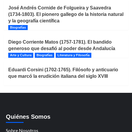
José Andrés Cornide de Folgueira y Saavedra
(1734-1803). El pionero gallego de la historia natural
y la geografía científica
Biografías
Diego Corriente Matos (1757-1781). El bandido
generoso que desafió al poder desde Andalucía
Arte y Cultura
Biografías
Literatura y Filosofía
Eduardi Corsini (1702-1765). Filósofo y anticuario
que marcó la erudición italiana del siglo XVIII
Quiénes Somos
Sobre Nosotros