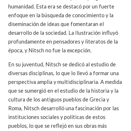
humanidad. Esta era se destacó por un fuerte
enfoque en la búsqueda de conocimiento y la
diseminación de ideas que fomentaran el
desarrollo de la sociedad. La Ilustración influyó
profundamente en pensadores y literatos de la
época, y Nitsch no fue la excepción.
En su juventud, Nitsch se dedicó al estudio de
diversas disciplinas, lo que lo llevó a formar una
perspectiva amplia y multidisciplinaria. A medida
que se sumergió en el estudio de la historia y la
cultura de los antiguos pueblos de Grecia y
Roma, Nitsch desarrolló una fascinación por las
instituciones sociales y políticas de estos
pueblos, lo que se reflejó en sus obras más