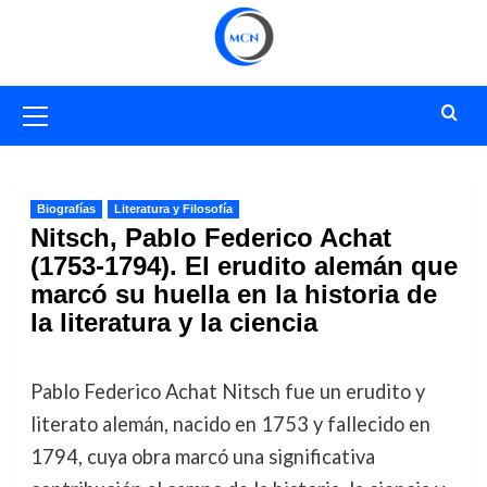
Saltar
al
contenido
Menú
primario
Biografías
Literatura y Filosofía
Nitsch, Pablo Federico Achat
(1753-1794). El erudito alemán que
marcó su huella en la historia de
la literatura y la ciencia
Pablo Federico Achat Nitsch fue un erudito y
literato alemán, nacido en 1753 y fallecido en
1794, cuya obra marcó una significativa