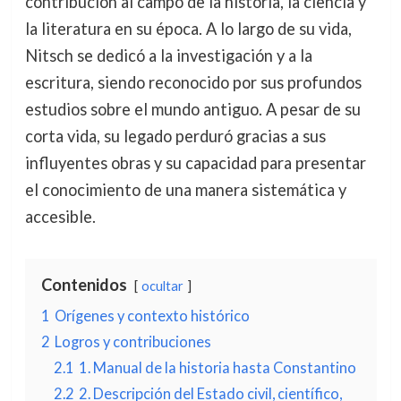
contribución al campo de la historia, la ciencia y
la literatura en su época. A lo largo de su vida,
Nitsch se dedicó a la investigación y a la
escritura, siendo reconocido por sus profundos
estudios sobre el mundo antiguo. A pesar de su
corta vida, su legado perduró gracias a sus
influyentes obras y su capacidad para presentar
el conocimiento de una manera sistemática y
accesible.
Contenidos
ocultar
1
Orígenes y contexto histórico
2
Logros y contribuciones
2.1
1. Manual de la historia hasta Constantino
2.2
2. Descripción del Estado civil, científico,