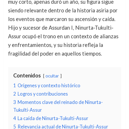
muy corto, apenas duró un año, su figura sigue
siendo relevante dentro de la historia asiria por
los eventos que marcaron su ascensión y caída.
Hijo y sucesor de Assurdan I, Ninurta-Tukulti-
Assur ocupó el trono en un contexto de alianzas
y enfrentamientos, y su historia refleja la
fragilidad del poder en aquellos tiempos.
Contenidos
ocultar
1
Orígenes y contexto histórico
2
Logros y contribuciones
3
Momentos clave del reinado de Ninurta-
Tukulti-Assur
4
La caída de Ninurta-Tukulti-Assur
5
Relevancia actual de Ninurta-Tukulti-Assur