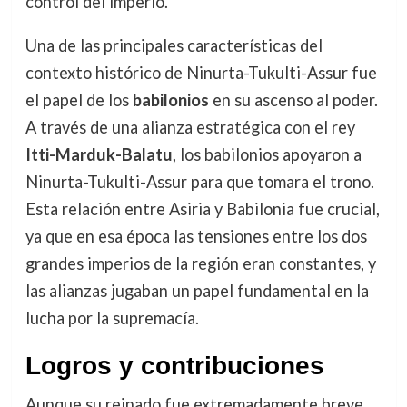
control del imperio.
Una de las principales características del
contexto histórico de Ninurta-Tukulti-Assur fue
el papel de los
babilonios
en su ascenso al poder.
A través de una alianza estratégica con el rey
Itti-Marduk-Balatu
, los babilonios apoyaron a
Ninurta-Tukulti-Assur para que tomara el trono.
Esta relación entre Asiria y Babilonia fue crucial,
ya que en esa época las tensiones entre los dos
grandes imperios de la región eran constantes, y
las alianzas jugaban un papel fundamental en la
lucha por la supremacía.
Logros y contribuciones
Aunque su reinado fue extremadamente breve,