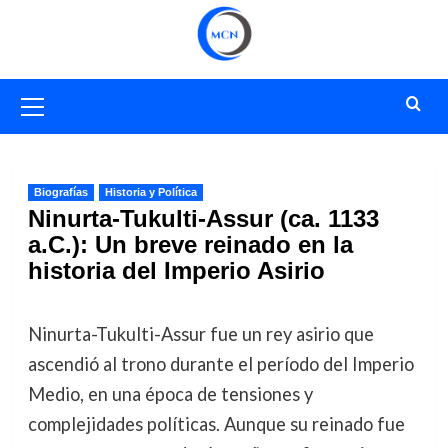
Saltar
al
contenido
Menú
primario
Biografías
Historia y Política
Ninurta-Tukulti-Assur (ca. 1133
a.C.): Un breve reinado en la
historia del Imperio Asirio
Ninurta-Tukulti-Assur fue un rey asirio que
ascendió al trono durante el período del Imperio
Medio, en una época de tensiones y
complejidades políticas. Aunque su reinado fue