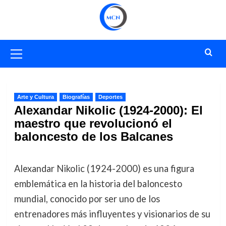
Saltar
al
contenido
Menú
primario
Arte y Cultura
Biografías
Deportes
Alexandar Nikolic (1924-2000): El
maestro que revolucionó el
baloncesto de los Balcanes
Alexandar Nikolic (1924-2000) es una figura
emblemática en la historia del baloncesto
mundial, conocido por ser uno de los
entrenadores más influyentes y visionarios de su