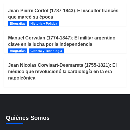
Jean-Pierre Cortot (1787-1843). El escultor francés
que marcó su época
Biografías
Historia y Política
Manuel Corvalán (1774-1847): El militar argentino
clave en la lucha por la Independencia
Biografías
Ciencia y Tecnología
Jean Nicolas Corvisart-Desmarets (1755-1821): El
médico que revolucionó la cardiología en la era
napoleónica
Quiénes Somos