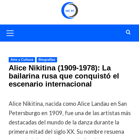
Saltar
al
contenido
Menú
primario
Arte y Cultura
Biografías
Alice Nikitina (1909-1978): La
bailarina rusa que conquistó el
escenario internacional
Alice Nikitina, nacida como Alice Landau en San
Petersburgo en 1909, fue una de las artistas más
destacadas del mundo de la danza durante la
primera mitad del siglo XX. Su nombre resuena