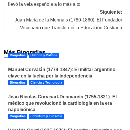
llevó la vela española a lo más alto
entradas
Siguiente:
Juan María de la Mennais (1780-1860). El Fundador
Visionario que Transformó la Educación Cristiana
Más Biografías
Biografías
Historia y Política
Manuel Corvalán (1774-1847): El militar argentino
clave en la lucha por la Independencia
Biografías
Ciencia y Tecnología
Jean Nicolas Corvisart-Desmarets (1755-1821): El
médico que revolucionó la cardiología en la era
napoleónica
Biografías
Literatura y Filosofía