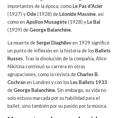
importantes de la época, como
Le Pas d’Acier
(1927) y
Ode
(1928) de
Léonide Massine
, así
como en
Apollon Musagète
(1928) y
Le Bal
(1929) de
George Balanchine
.
La muerte de
Sergei Diaghilev
en 1929 significó
un punto de inflexión en la historia de los
Ballets
Russes
. Tras la disolución de la compañía, Alice
Nikitina continuó su carrera en otras
agrupaciones, como la revista de
Charles B.
Cochran
en Londres y con los
Les Ballets 1933
de
George Balanchine
. Sin embargo, su vida no
solo estuvo marcada por su habilidad para el
ballet, sino también por su pasión por la música.