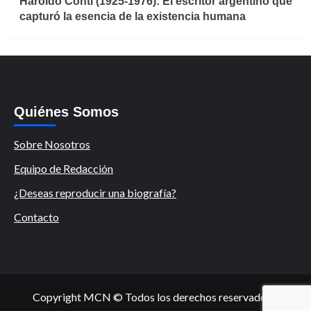
Haroldo Conti (1925-1976): El escritor argentino que
capturó la esencia de la existencia humana
Quiénes Somos
Sobre Nosotros
Equipo de Redacción
¿Deseas reproducir una biografía?
Contacto
Copyright MCN © Todos los derechos reservados.
|