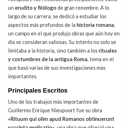
un
erudito y filólogo
de gran renombre. A lo
largo de su carrera, se dedicó a estudiar los
aspectos más profundos de la
historia romana
,
un campo en el que produjo obras que aún hoy en
día se consideran valiosas. Su interés no solo se
limitaba a la historia, sino también a los
rituales
y costumbres de la antigua Roma
, tema en el
que basó varias de sus investigaciones más
importantes.
Principales Escritos
Uno de los trabajos más importantes de
Guillermo Enrique Nieupoort fue su obra
«Rituum qui olim apud Romanos obtinuerunt
succinta explicatio»
, una obra que ofreció una