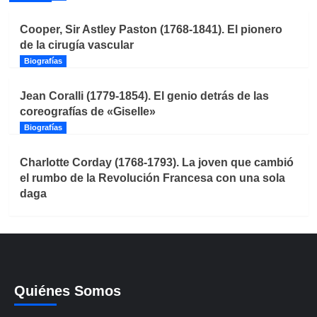
Cooper, Sir Astley Paston (1768-1841). El pionero
de la cirugía vascular
Biografías
Jean Coralli (1779-1854). El genio detrás de las
coreografías de «Giselle»
Biografías
Charlotte Corday (1768-1793). La joven que cambió
el rumbo de la Revolución Francesa con una sola
daga
Quiénes Somos