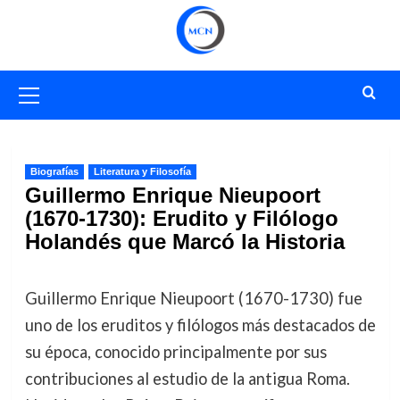
Saltar
al
contenido
Menú
primario
Biografías
Literatura y Filosofía
Guillermo Enrique Nieupoort
(1670-1730): Erudito y Filólogo
Holandés que Marcó la Historia
Guillermo Enrique Nieupoort (1670-1730) fue
uno de los eruditos y filólogos más destacados de
su época, conocido principalmente por sus
contribuciones al estudio de la antigua Roma.