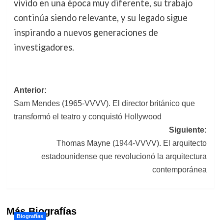
vivido en una época muy diferente, su trabajo
continúa siendo relevante, y su legado sigue
inspirando a nuevos generaciones de
investigadores.
Navegación
Anterior:
Sam Mendes (1965-VVVV). El director británico que
de
transformó el teatro y conquistó Hollywood
entradas
Siguiente:
Thomas Mayne (1944-VVVV). El arquitecto
estadounidense que revolucionó la arquitectura
contemporánea
Más Biografías
Biografías