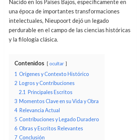
Nacido en los Países Bajos, específicamente en
una época de importantes transformaciones
intelectuales, Nieupoort dejó un legado
perdurable en el campo de las ciencias históricas
y la filología clásica.
Contenidos
ocultar
1
Orígenes y Contexto Histórico
2
Logros y Contribuciones
2.1
Principales Escritos
3
Momentos Clave en su Vida y Obra
4
Relevancia Actual
5
Contribuciones y Legado Duradero
6
Obras y Escritos Relevantes
7
Conclusión