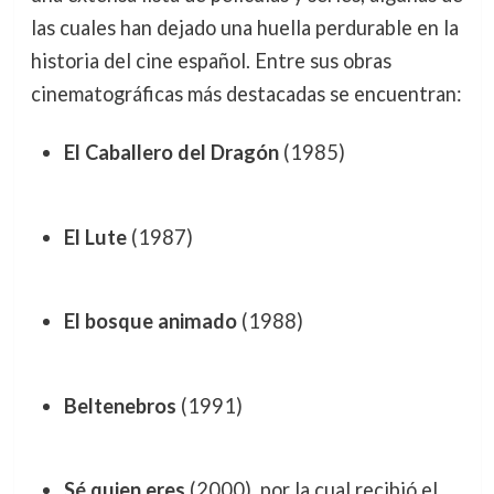
las cuales han dejado una huella perdurable en la
historia del cine español. Entre sus obras
cinematográficas más destacadas se encuentran:
El Caballero del Dragón
(1985)
El Lute
(1987)
El bosque animado
(1988)
Beltenebros
(1991)
Sé quien eres
(2000), por la cual recibió el