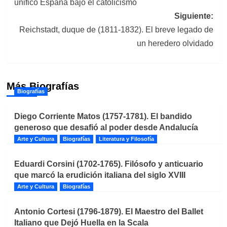
unificó España bajo el catolicismo
entradas
Siguiente:
Reichstadt, duque de (1811-1832). El breve legado de
un heredero olvidado
Más Biografías
Biografías
Diego Corriente Matos (1757-1781). El bandido
generoso que desafió al poder desde Andalucía
Arte y Cultura
Biografías
Literatura y Filosofía
Eduardi Corsini (1702-1765). Filósofo y anticuario
que marcó la erudición italiana del siglo XVIII
Arte y Cultura
Biografías
Antonio Cortesi (1796-1879). El Maestro del Ballet
Italiano que Dejó Huella en la Scala