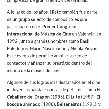
compositor de gran talento y versatilidad.
A lo largo de los años, Nieto también fue parte
de un grupo selecto de compositores que
participaron en el
Primer Congreso
Internacional de Música de Cine
en Valencia, en
1992, junto a grandes nombres como Basil
Poledouris, Mario Nascimbene y Nicola Piovani.
Este evento le permitió ampliar su red de
contactos y afianzar su prestigio dentro del
mundo de la música de cine.
Algunos de sus logros más destacados en el cine
incluyen las bandas sonoras de películas como
El
Caballero del Dragón
(1985),
El Lute
(1987),
El
bosque animado
(1988),
Beltenebros
(1991), y