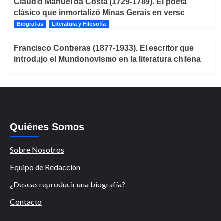
Claudio Manuel da Costa (1729-1789). El poeta
clásico que inmortalizó Minas Gerais en verso
Biografías
Literatura y Filosofía
Francisco Contreras (1877-1933). El escritor que
introdujo el Mundonovismo en la literatura chilena
Quiénes Somos
Sobre Nosotros
Equipo de Redacción
¿Deseas reproducir una biografía?
Contacto