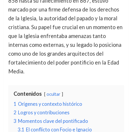
858 hasta su fallecimiento en 867, estuvo
marcado por una firme defensa de los derechos
de la Iglesia, la autoridad del papado y la moral
cristiana. Su papel fue crucial en un momento en
que la Iglesia enfrentaba amenazas tanto
internas como externas, y su legado lo posiciona
como uno de los grandes arquitectos del
fortalecimiento del poder pontificio en la Edad
Media.
Contenidos
ocultar
1
Orígenes y contexto histórico
2
Logros y contribuciones
3
Momentos clave del pontificado
3.1
El conflicto con Focio e Ignacio