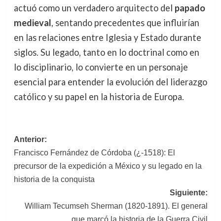
actuó como un verdadero arquitecto del
papado
medieval
, sentando precedentes que influirían
en las relaciones entre Iglesia y Estado durante
siglos. Su legado, tanto en lo doctrinal como en
lo disciplinario, lo convierte en un personaje
esencial para entender la evolución del liderazgo
católico y su papel en la historia de Europa.
Navegación
Anterior:
Francisco Fernández de Córdoba (¿-1518): El
de
precursor de la expedición a México y su legado en la
entradas
historia de la conquista
Siguiente:
William Tecumseh Sherman (1820-1891). El general
que marcó la historia de la Guerra Civil