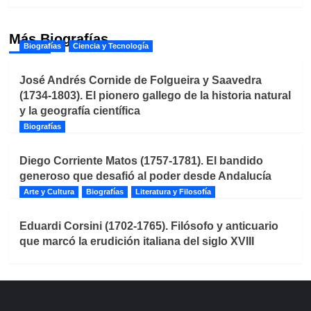
Más Biografías
Biografías
Ciencia y Tecnología
José Andrés Cornide de Folgueira y Saavedra
(1734-1803). El pionero gallego de la historia natural
y la geografía científica
Biografías
Diego Corriente Matos (1757-1781). El bandido
generoso que desafió al poder desde Andalucía
Arte y Cultura
Biografías
Literatura y Filosofía
Eduardi Corsini (1702-1765). Filósofo y anticuario
que marcó la erudición italiana del siglo XVIII