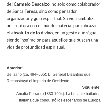
del
Carmelo Descalzo
, no solo como colaborador
de Santa Teresa, sino como pensador,
organizador y guía espiritual. Su vida simboliza
una ruptura con el mundo material para abrazar
el
absoluto de lo divino
, en un gesto que sigue
siendo inspiración para aquellos que buscan una
vida de profundidad espiritual.
Navegación
Anterior:
Belisario (ca. 494–565): El General Bizantino que
de
Reconstruyó el Imperio de Occidente
entradas
Siguiente:
Amalia Ferraris (1830-1904): La brillante bailarina
italiana que conquistó los escenarios de Europa