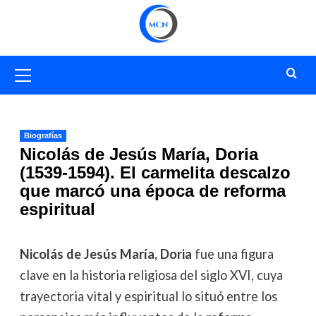
Saltar
al
contenido
Menú
primario
Biografías
Nicolás de Jesús María, Doria
(1539-1594). El carmelita descalzo
que marcó una época de reforma
espiritual
Nicolás de Jesús María, Doria
fue una figura
clave en la historia religiosa del siglo XVI, cuya
trayectoria vital y espiritual lo situó entre los