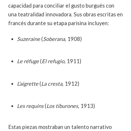
capacidad para conciliar el gusto burgués con
una teatralidad innovadora. Sus obras escritas en
francés durante su etapa parisina incluyen:
Suzeraine
(
Soberana
, 1908)
Le réfuge
(
El refugio
, 1911)
L’aigrette
(
La cresta
, 1912)
Les requins
(
Los tiburones
, 1913)
Estas piezas mostraban un talento narrativo