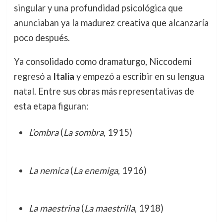
singular y una profundidad psicológica que
anunciaban ya la madurez creativa que alcanzaría
poco después.
Ya consolidado como dramaturgo, Niccodemi
regresó a
Italia
y empezó a escribir en su lengua
natal. Entre sus obras más representativas de
esta etapa figuran:
L’ombra
(
La sombra
, 1915)
La nemica
(
La enemiga
, 1916)
La maestrina
(
La maestrilla
, 1918)