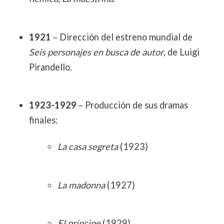
1921
– Dirección del estreno mundial de
Seis personajes en busca de autor
, de Luigi
Pirandello.
1923-1929
– Producción de sus dramas
finales:
La casa segreta
(1923)
La madonna
(1927)
El príncipe
(1929)