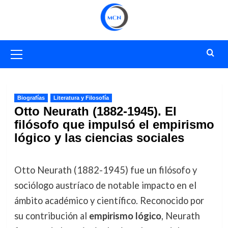
Saltar
al
contenido
Menú
primario
Biografías
Literatura y Filosofía
Otto Neurath (1882-1945). El
filósofo que impulsó el empirismo
lógico y las ciencias sociales
Otto Neurath (1882-1945) fue un filósofo y
sociólogo austríaco de notable impacto en el
ámbito académico y científico. Reconocido por
su contribución al
empirismo lógico
, Neurath