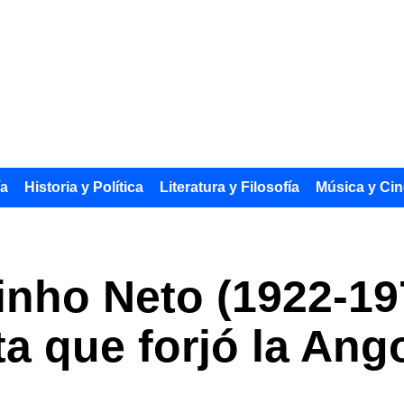
ía
Historia y Política
Literatura y Filosofía
Música y Cin
nho Neto (1922-1979
a que forjó la An