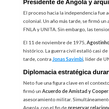
Presidente de Angola y arqui
El proceso hacia la independencia fue a
colonial. Un año más tarde, se firmó un
FNLA y UNITA. Sin embargo, las tension
El 11 de noviembre de 1975,
Agostinho
histórico. La guerra civil estalló cas
tarde, contra
Jonas Savimbi
, líder de U
Diplomacia estratégica duran
Neto fue una figura clave en el context
firmó un
Acuerdo de Amistad y Coopera
asesoramiento militar. Simultáneamente
Angola, con el fin de
preservar relacion