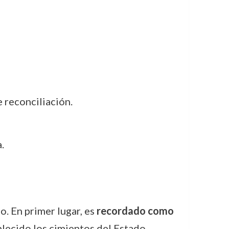
 reconciliación.
.
. En primer lugar, es
recordado como
ablecido los cimientos del Estado