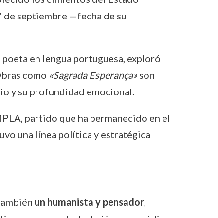
7 de septiembre —fecha de su
 poeta en lengua portuguesa, exploró
. Obras como
«Sagrada Esperança»
son
ario y su profundidad emocional.
 MPLA, partido que ha permanecido en el
o una línea política y estratégica
 también
un humanista y pensador
,