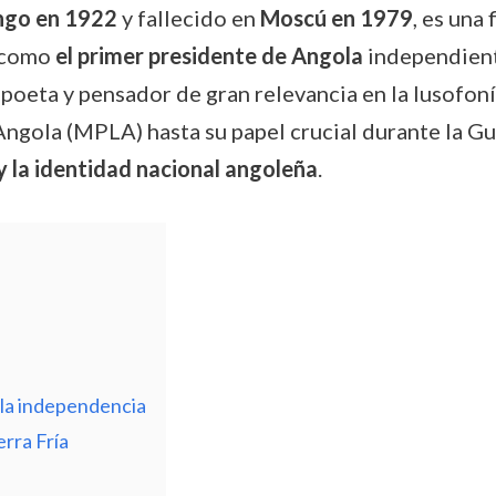
ngo en 1922
y fallecido en
Moscú en 1979
, es una 
 como
el primer presidente de Angola
independiente
oeta y pensador de gran relevancia en la lusofoní
gola (MPLA) hasta su papel crucial durante la Gu
 y la identidad nacional angoleña
.
 la independencia
rra Fría