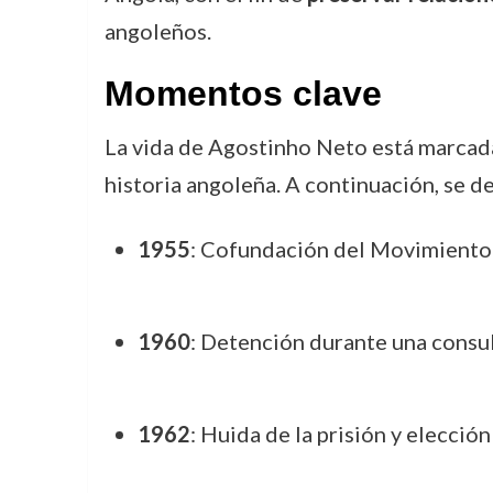
angoleños.
Momentos clave
La vida de Agostinho Neto está marcada 
historia angoleña. A continuación, se d
1955
: Cofundación del Movimiento 
1960
: Detención durante una consul
1962
: Huida de la prisión y elecci