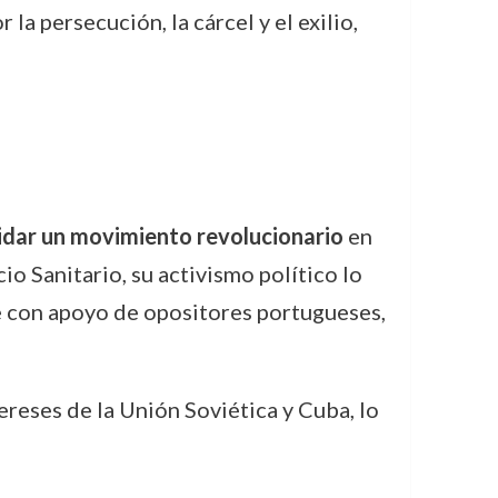
 la persecución, la cárcel y el exilio,
idar un movimiento revolucionario
en
o Sanitario, su activismo político lo
ube con apoyo de opositores portugueses,
tereses de la Unión Soviética y Cuba, lo