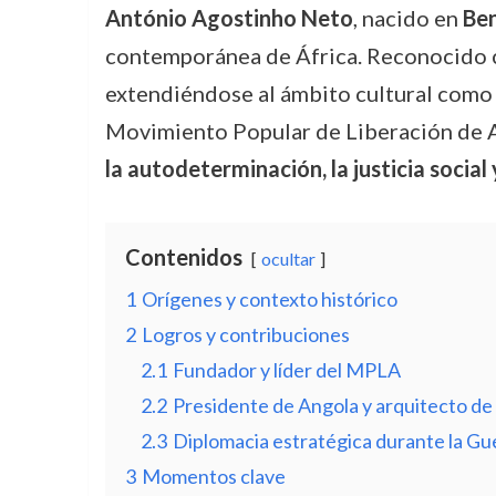
António Agostinho Neto
, nacido en
Be
contemporánea de África. Reconocido
extendiéndose al ámbito cultural como p
Movimiento Popular de Liberación de An
la autodeterminación, la justicia social
Contenidos
ocultar
1
Orígenes y contexto histórico
2
Logros y contribuciones
2.1
Fundador y líder del MPLA
2.2
Presidente de Angola y arquitecto de
2.3
Diplomacia estratégica durante la Gue
3
Momentos clave