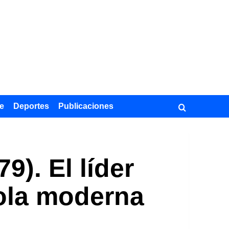
e
Deportes
Publicaciones
). El líder
gola moderna