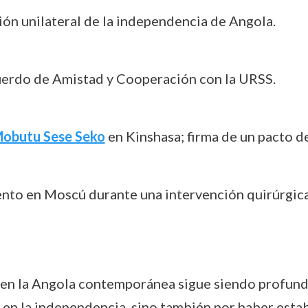
ión unilateral de la independencia de Angola.
uerdo de Amistad y Cooperación con la URSS.
obutu Sese Seko
en Kinshasa; firma de un pacto de
ento en Moscú durante una intervención quirúrgica
en la Angola contemporánea sigue siendo profundo
ol en la independencia, sino también por haber est