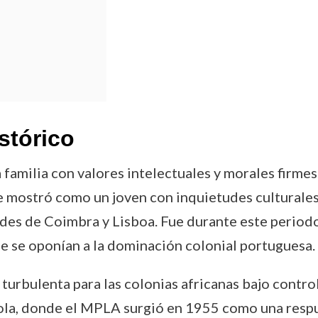
stórico
familia con valores intelectuales y morales firmes
e mostró como un joven con inquietudes culturales
ades de Coimbra y Lisboa. Fue durante este perio
e se oponían a la dominación colonial portuguesa.
turbulenta para las colonias africanas bajo contro
la, donde el MPLA surgió en 1955 como una respu