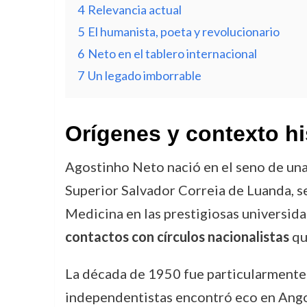
4
Relevancia actual
5
El humanista, poeta y revolucionario
6
Neto en el tablero internacional
7
Un legado imborrable
Orígenes y contexto hi
Agostinho Neto nació en el seno de una 
Superior Salvador Correia de Luanda, s
Medicina en las prestigiosas universid
contactos con círculos nacionalistas
qu
La década de 1950 fue particularmente 
independentistas encontró eco en Ango