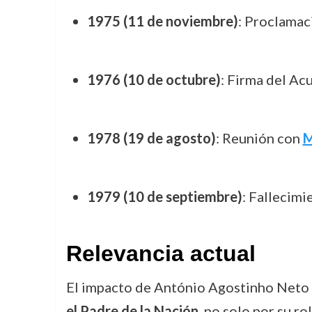
1975 (11 de noviembre)
: Proclamac
1976 (10 de octubre)
: Firma del Ac
1978 (19 de agosto)
: Reunión con
M
1979 (10 de septiembre)
: Fallecimi
Relevancia actual
El impacto de António Agostinho Neto 
el Padre de la Nación
, no solo por su r