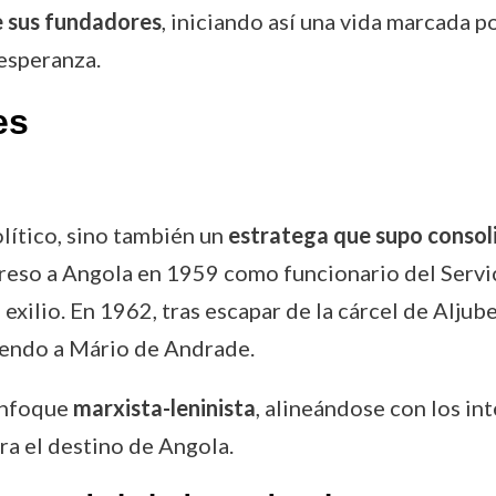
e sus fundadores
, iniciando así una vida marcada por
esperanza.
es
lítico, sino también un
estratega que supo consol
eso a Angola en 1959 como funcionario del Servici
 exilio. En 1962, tras escapar de la cárcel de Alj
iendo a Mário de Andrade.
enfoque
marxista-leninista
, alineándose con los in
ra el destino de Angola.