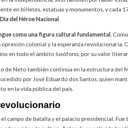
ente en billetes, estatuas y monumentos, y cada 1
Día del Héroe Nacional
.
tingue como una figura cultural fundamental
. Como
a opresión colonial y la esperanza revolucionaria
ino en todo el ámbito lusófono, por su valor liter
ado de Neto también continúa en la estructura del
sucedido por José Eduardo dos Santos, quien mantuv
o en la vida pública del país.
revolucionario
el campo de batalla y el palacio presidencial. Fue