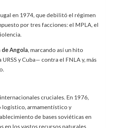
tugal en 1974, que debilitó el régimen
mpuesto por tres facciones: el MPLA, el
iolencia.
a de Angola
, marcando así un hito
 la URSS y Cuba— contra el FNLA y, más
o.
s internacionales cruciales. En 1976,
 logístico, armamentístico y
ablecimiento de bases soviéticas en
os en los vastos recursos naturales