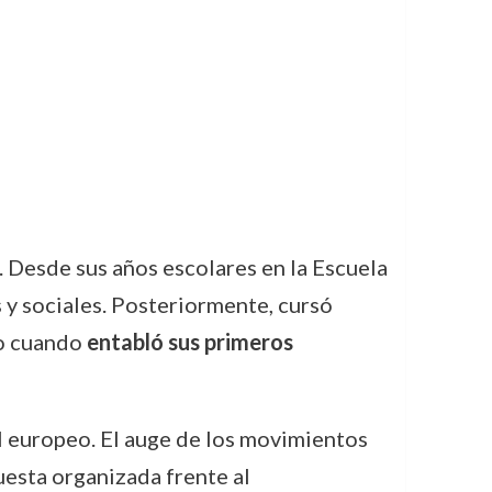
. Desde sus años escolares en la Escuela
 y sociales. Posteriormente, cursó
do cuando
entabló sus primeros
l europeo. El auge de los movimientos
esta organizada frente al