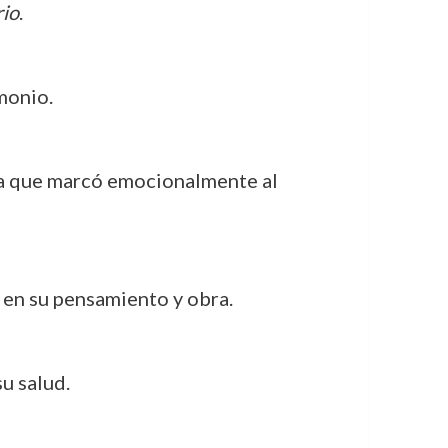
rio
.
monio.
da que marcó emocionalmente al
 en su pensamiento y obra.
u salud.