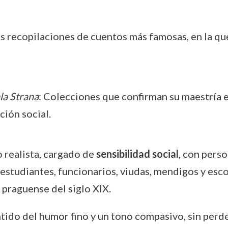
us recopilaciones de cuentos más famosas, en la que
la Strana
: Colecciones que confirman su maestría 
ión social.
o realista, cargado de
sensibilidad social
, con pers
, estudiantes, funcionarios, viudas, mendigos y esc
praguense del siglo XIX.
ido del humor fino y un tono compasivo, sin perder 