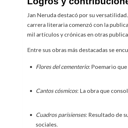
Logros y contribucion
Jan Neruda destacó por su versatilidad. C
carrera literaria comenzó con la public
mil artículos y crónicas en otras publ
Entre sus obras más destacadas se encu
Flores del cementerio
: Poemario que 
Cantos cósmicos
: La obra que conso
Cuadros parisienses
: Resultado de s
sociales.