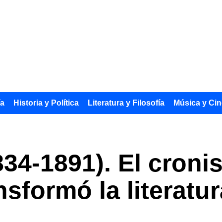
ía
Historia y Política
Literatura y Filosofía
Música y Cin
34-1891). El croni
nsformó la literatu