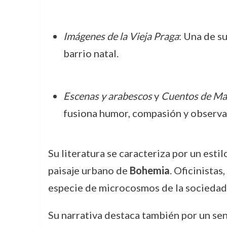
Imágenes de la Vieja Praga
: Una de s
barrio natal.
Escenas y arabescos
y
Cuentos de Ma
fusiona humor, compasión y observac
Su literatura se caracteriza por un estil
paisaje urbano de
Bohemia
. Oficinistas
especie de microcosmos de la sociedad 
Su narrativa destaca también por un sent