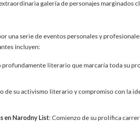
 extraordinaria galería de personajes marginados cla
or una serie de eventos personales y profesionale
antes incluyen:
o profundamente literario que marcaría toda su pro
cio de su activismo literario y compromiso con la i
os en Narodny List
: Comienzo de su prolífica carre