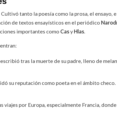
es
ultivó tanto la poesía como la prosa, el ensayo, el 
ación de textos ensayísticos en el periódico
Narodn
icaciones importantes como
Cas
y
Hlas
.
entran:
escribió tras la muerte de su padre, lleno de mela
lidó su reputación como poeta en el ámbito checo.
us viajes por Europa, especialmente Francia, donde