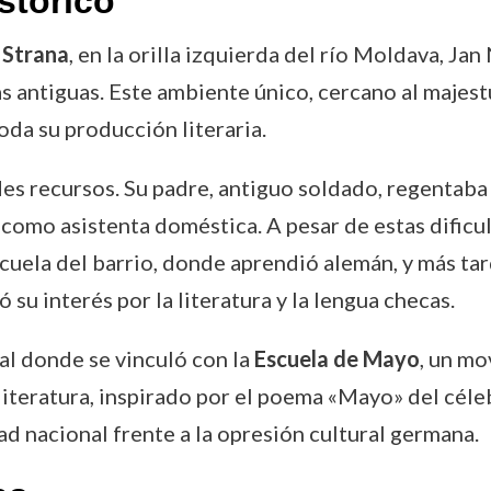
stórico
 Strana
, en la orilla izquierda del río Moldava, Ja
s antiguas. Este ambiente único, cercano al majes
oda su producción literaria.
s recursos. Su padre, antiguo soldado, regentaba u
 como asistenta doméstica. A pesar de estas dificu
cuela del barrio, donde aprendió alemán, y más tar
 su interés por la literatura y la lengua checas.
al donde se vinculó con la
Escuela de Mayo
, un mo
literatura, inspirado por el poema «Mayo» del céle
ad nacional frente a la opresión cultural germana.