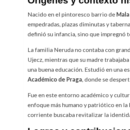
Orígenes y contexto hi
Nacido en el pintoresco barrio de
Mala
empedradas, plazas diminutas y taberna
definió su infancia, sino que impregnó t
La familia Neruda no contaba con grande
Ujecz, mientras que su madre trabajaba
una buena educación. Estudió en una es
Académico de Praga
, donde se despertó
Fue en este entorno académico y cultur
enfoque más humano y patriótico en la 
corriente buscaba revitalizar la identid