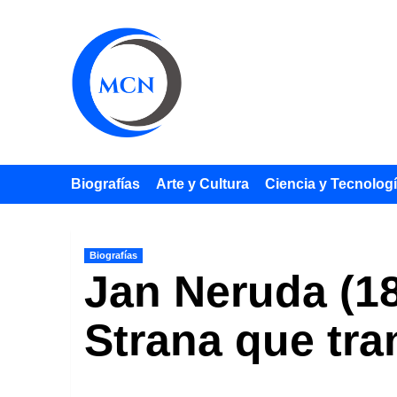
Saltar
al
contenido
Biografías
Arte y Cultura
Ciencia y Tecnolog
Biografías
Jan Neruda (18
Strana que tra