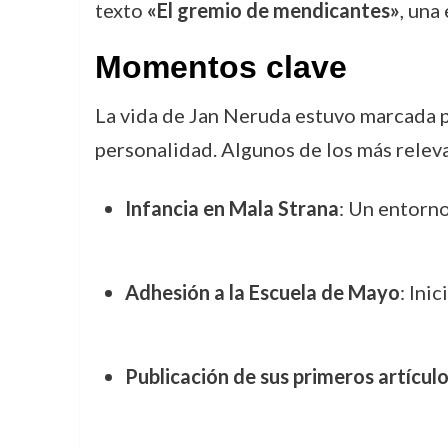
texto
«El gremio de mendicantes»
, una
Momentos clave
La vida de Jan Neruda estuvo marcada p
personalidad. Algunos de los más relev
Infancia en Mala Strana
: Un entorn
Adhesión a la Escuela de Mayo
: Ini
Publicación de sus primeros artícul