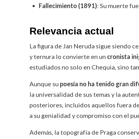
Fallecimiento (1891)
: Su muerte fu
Relevancia actual
La figura de Jan Neruda sigue siendo cen
y ternura lo convierte en un
cronista in
estudiados no solo en Chequia, sino tam
Aunque su
poesía no ha tenido gran dif
la universalidad de sus temas y la auten
posteriores, incluidos aquellos fuera d
a su genialidad y compromiso con el pu
Además, la topografía de Praga conserv