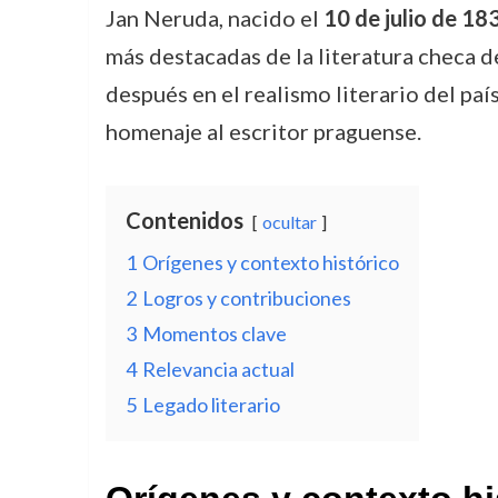
Jan Neruda, nacido el
10 de julio de 18
más destacadas de la literatura checa d
después en el realismo literario del país
homenaje al escritor praguense.
Contenidos
ocultar
1
Orígenes y contexto histórico
2
Logros y contribuciones
3
Momentos clave
4
Relevancia actual
5
Legado literario