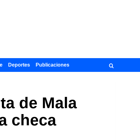
e
Deportes
Publicaciones
sta de Mala
ra checa