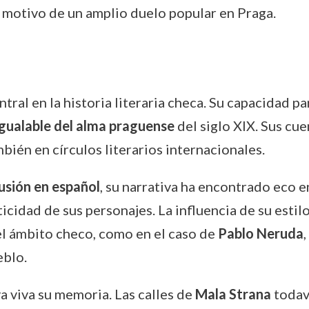
e motivo de un amplio duelo popular en Praga.
tral en la historia literaria checa. Su capacidad pa
igualable del alma praguense
del siglo XIX. Sus cu
bién en círculos literarios internacionales.
usión en español
, su narrativa ha encontrado eco e
ticidad de sus personajes. La influencia de su est
el ámbito checo, como en el caso de
Pablo Neruda
eblo.
a viva su memoria. Las calles de
Mala Strana
todaví