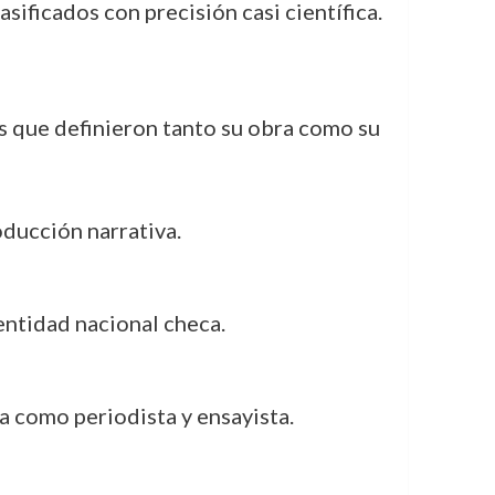
sificados con precisión casi científica.
s que definieron tanto su obra como su
ducción narrativa.
dentidad nacional checa.
ra como periodista y ensayista.