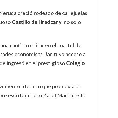
n Neruda creció rodeado de callejuelas
tuoso
Castillo de Hradcany
, no solo
na cantina militar en el cuartel de
ltades económicas, Jan tuvo acceso a
de ingresó en el prestigioso
Colegio
vimiento literario que promovía un
bre escritor checo Karel Macha. Esta