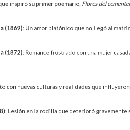
que inspiró su primer poemario,
Flores del cemente
a (1869)
: Un amor platónico que no llegó al matri
la (1872)
: Romance frustrado con una mujer casa
to con nuevas culturas y realidades que influyeron
8)
: Lesión en la rodilla que deterioró gravemente s