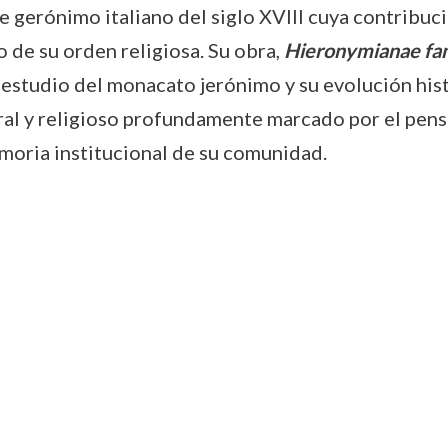
e gerónimo italiano del siglo XVIII cuya contribuc
o de su orden religiosa. Su obra,
Hieronymianae fa
l estudio del monacato jerónimo y su evolución his
ral y religioso profundamente marcado por el pensa
emoria institucional de su comunidad.