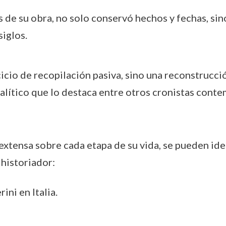
és de su obra, no solo conservó hechos y fechas, si
siglos.
cicio de recopilación pasiva, sino una reconstrucci
nalítico que lo destaca entre otros cronistas cont
xtensa sobre cada etapa de su vida, se pueden ide
historiador:
ini en Italia.