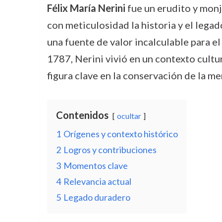
Félix María Nerini
fue un erudito y monj
con meticulosidad la historia y el legad
una fuente de valor incalculable para e
1787, Nerini vivió en un contexto cultu
figura clave en la conservación de la m
Contenidos
ocultar
1
Orígenes y contexto histórico
2
Logros y contribuciones
3
Momentos clave
4
Relevancia actual
5
Legado duradero