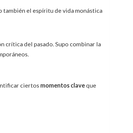
no también el espíritu de vida monástica
ón crítica del pasado. Supo combinar la
emporáneos.
ntificar ciertos
momentos clave
que