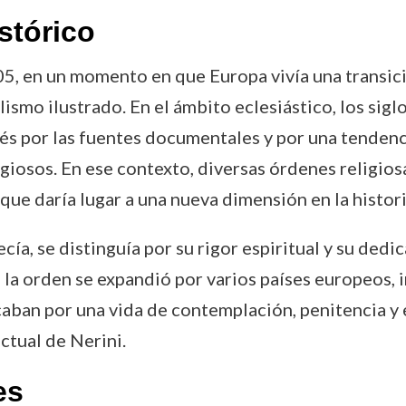
stórico
705, en un momento en que Europa vivía una transi
lismo ilustrado. En el ámbito eclesiástico, los sigl
rés por las fuentes documentales y por una tendenc
giosos. En ese contexto, diversas órdenes religios
o que daría lugar a una nueva dimensión en la histor
cía, se distinguía por su rigor espiritual y su dedi
 la orden se expandió por varios países europeos, i
caban por una vida de contemplación, penitencia y
ctual de Nerini.
es