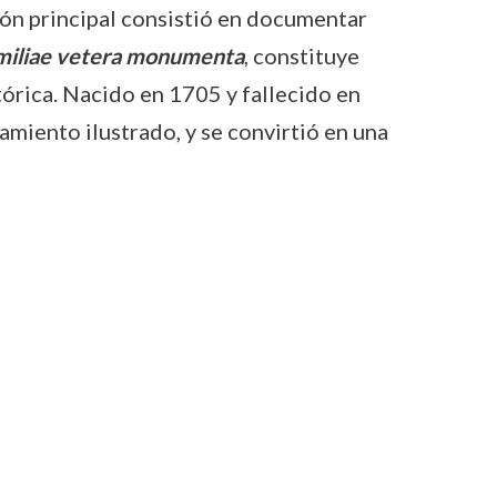
ión principal consistió en documentar
miliae vetera monumenta
, constituye
tórica. Nacido en 1705 y fallecido en
miento ilustrado, y se convirtió en una