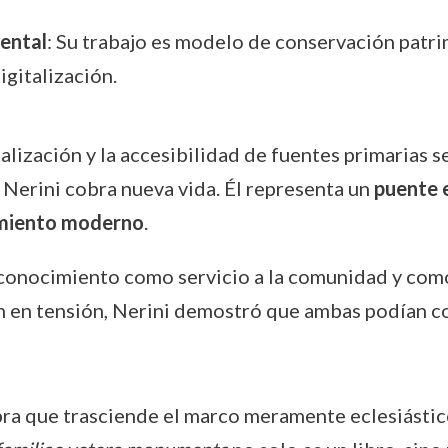
ental
: Su trabajo es modelo de conservación patri
igitalización.
alización y la accesibilidad de fuentes primarias s
 Nerini cobra nueva vida. Él representa un
puente e
cimiento moderno
.
l conocimiento como servicio a la comunidad y co
ban en tensión, Nerini demostró que ambas podían co
obra que trasciende el marco meramente eclesiástic