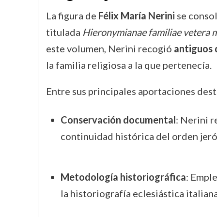
La figura de
Félix María Nerini
se consol
titulada
Hieronymianae familiae vetera
este volumen, Nerini recogió
antiguos 
la familia religiosa a la que pertenecía.
Entre sus principales aportaciones dest
Conservación documental
: Nerini 
continuidad histórica del orden jer
Metodología historiográfica
: Emple
la historiografía eclesiástica italiana