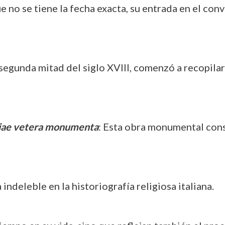
e no se tiene la fecha exacta, su entrada en el co
a segunda mitad del siglo XVIII, comenzó a recopilar
iae vetera monumenta
: Esta obra monumental cons
indeleble en la historiografía religiosa italiana.