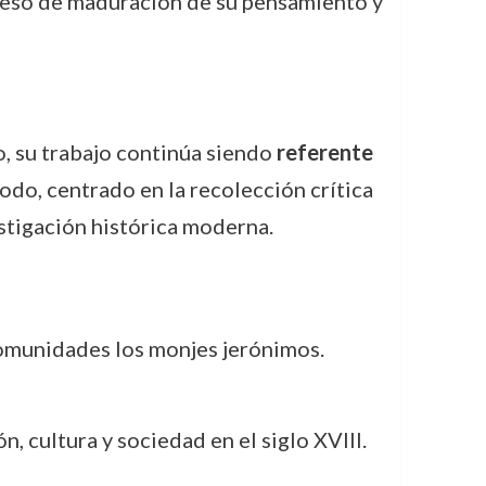
roceso de maduración de su pensamiento y
o, su trabajo continúa siendo
referente
odo, centrado en la recolección crítica
stigación histórica moderna.
omunidades los monjes jerónimos.
n, cultura y sociedad en el siglo XVIII.