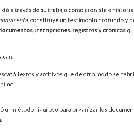
idó a través de su trabajo como cronista e historia
 monumenta
, constituye un testimonio profundo y d
documentos, inscripciones, registros y crónicas
que
acan:
rescató textos y archivos que de otro modo se habr
ónimo.
ó un método riguroso para organizar los documento
.