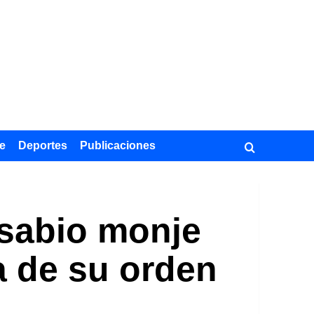
e
Deportes
Publicaciones
l sabio monje
a de su orden