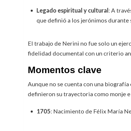
Legado espiritual y cultural
: A trav
que definió a los jerónimos durante 
El trabajo de Nerini no fue solo un ejer
fidelidad documental con un criterio a
Momentos clave
Aunque no se cuenta con una biografía e
definieron su trayectoria como monje e 
1705
: Nacimiento de Félix María Ner