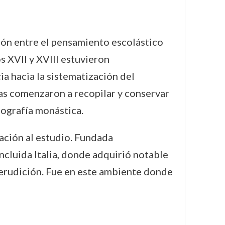
ción entre el pensamiento escolástico
os XVII y XVIII estuvieron
ia hacia la sistematización del
as comenzaron a recopilar y conservar
iografía monástica.
cación al estudio. Fundada
ncluida Italia, donde adquirió notable
 erudición. Fue en este ambiente donde