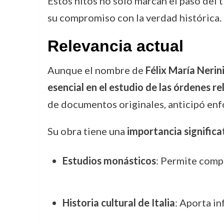
Estos hitos no solo marcan el paso del 
su compromiso con la verdad histórica.
Relevancia actual
Aunque el nombre de
Félix María Nerin
esencial en el estudio de las órdenes re
de documentos originales, anticipó enf
Su obra tiene una
importancia significa
Estudios monásticos
: Permite comp
Historia cultural de Italia
: Aporta in