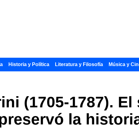
ía
Historia y Política
Literatura y Filosofía
Música y Cin
rini (1705-1787). E
reservó la histori