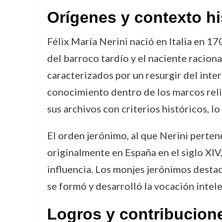
Orígenes y contexto hi
Félix María Nerini nació en Italia en 1
del barroco tardío y el naciente raciona
caracterizados por un resurgir del inte
conocimiento dentro de los marcos reli
sus archivos con criterios históricos, l
El orden jerónimo, al que Nerini pertene
originalmente en España en el siglo XIV,
influencia. Los monjes jerónimos desta
se formó y desarrolló la vocación intele
Logros y contribucion