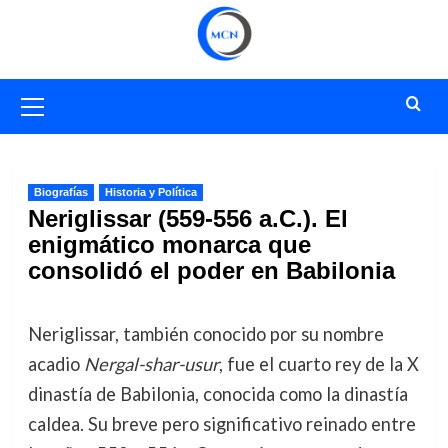
Saltar
al
contenido
Menú
primario
Biografías
Historia y Política
Neriglissar (559-556 a.C.). El
enigmático monarca que
consolidó el poder en Babilonia
Neriglissar, también conocido por su nombre
acadio
Nergal-shar-usur
, fue el cuarto rey de la X
dinastía de Babilonia, conocida como la dinastía
caldea. Su breve pero significativo reinado entre