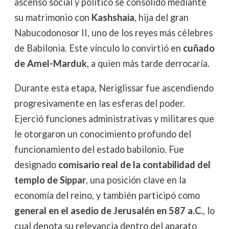
ascenso social y político se consolidó mediante
su matrimonio con
Kashshaia
, hija del gran
Nabucodonosor II, uno de los reyes más célebres
de Babilonia. Este vínculo lo convirtió en
cuñado
de Amel-Marduk
, a quien más tarde derrocaría.
Durante esta etapa, Neriglissar fue ascendiendo
progresivamente en las esferas del poder.
Ejerció funciones administrativas y militares que
le otorgaron un conocimiento profundo del
funcionamiento del estado babilonio. Fue
designado
comisario real de la contabilidad del
templo de Sippar
, una posición clave en la
economía del reino, y también participó como
general en el asedio de Jerusalén en 587 a.C.
, lo
cual denota su relevancia dentro del aparato