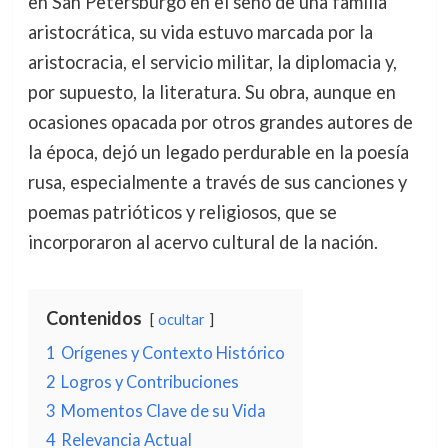
en San Petersburgo en el seno de una familia
aristocrática, su vida estuvo marcada por la
aristocracia, el servicio militar, la diplomacia y,
por supuesto, la literatura. Su obra, aunque en
ocasiones opacada por otros grandes autores de
la época, dejó un legado perdurable en la poesía
rusa, especialmente a través de sus canciones y
poemas patrióticos y religiosos, que se
incorporaron al acervo cultural de la nación.
Contenidos
ocultar
1
Orígenes y Contexto Histórico
2
Logros y Contribuciones
3
Momentos Clave de su Vida
4
Relevancia Actual