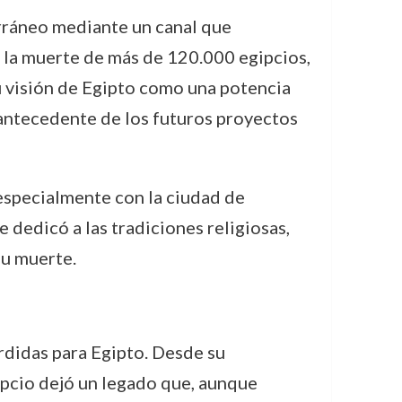
rráneo mediante un canal que
n la muerte de más de 120.000 egipcios,
u visión de Egipto como una potencia
 antecedente de los futuros proyectos
especialmente con la ciudad de
e dedicó a las tradiciones religiosas,
su muerte.
rdidas para Egipto. Desde su
ipcio dejó un legado que, aunque