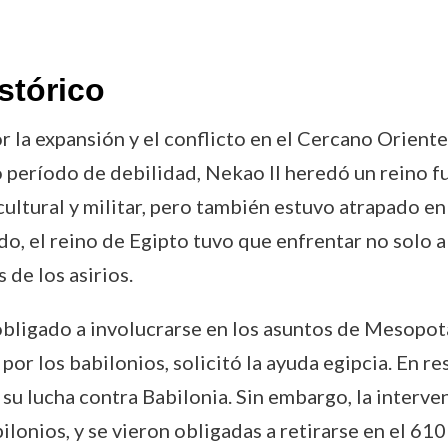
stórico
 la expansión y el conflicto en el Cercano Orient
 período de debilidad, Nekao II heredó un reino fu
ultural y militar, pero también estuvo atrapado en
nado, el reino de Egipto tuvo que enfrentar no sol
 de los asirios.
o obligado a involucrarse en los asuntos de Mesopot
 por los babilonios, solicitó la ayuda egipcia. En r
n su lucha contra Babilonia. Sin embargo, la interve
ilonios, y se vieron obligadas a retirarse en el 610 