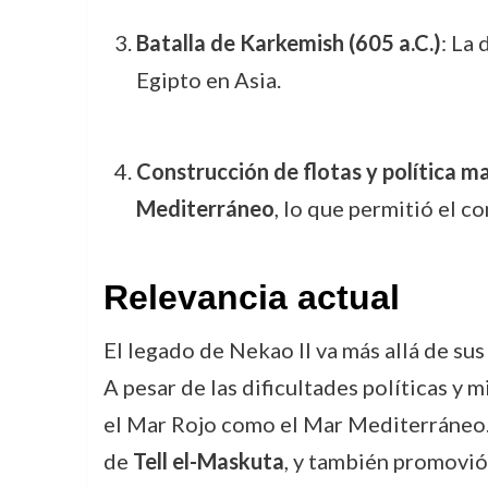
Batalla de Karkemish (605 a.C.)
: La
Egipto en Asia.
Construcción de flotas y política m
Mediterráneo
, lo que permitió el c
Relevancia actual
El legado de Nekao II va más allá de sus
A pesar de las dificultades políticas y 
el Mar Rojo como el Mar Mediterráneo. 
de
Tell el-Maskuta
, y también promovió