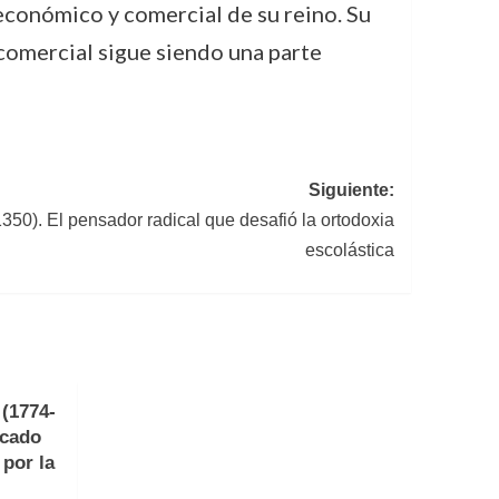
económico y comercial de su reino. Su
 comercial sigue siendo una parte
Siguiente:
350). El pensador radical que desafió la ortodoxia
escolástica
(1774-
acado
 por la