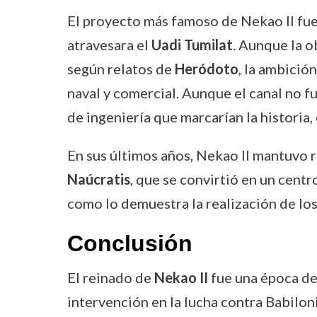
El proyecto más famoso de Nekao II fue
atravesara el
Uadi Tumilat
. Aunque la o
según relatos de
Heródoto
, la ambició
naval y comercial. Aunque el canal no f
de ingeniería que marcarían la historia
En sus últimos años, Nekao II mantuvo 
Naúcratis
, que se convirtió en un centr
como lo demuestra la realización de los
Conclusión
El reinado de
Nekao II
fue una época de 
intervención en la lucha contra Babilon