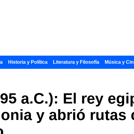
ía
Historia y Política
Literatura y Filosofía
Música y Cin
95 a.C.): El rey eg
lonia y abrió rutas
o