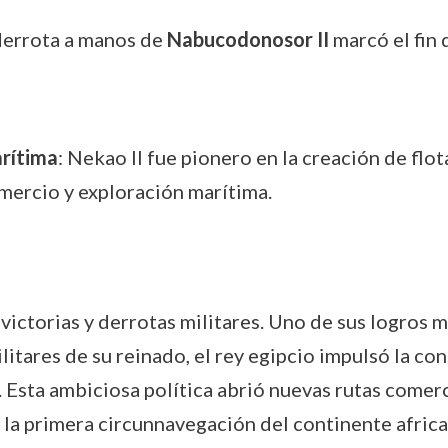
 derrota a manos de
Nabucodonosor II
marcó el fin 
arítima
: Nekao II fue pionero en la creación de flot
omercio y exploración marítima.
 victorias y derrotas militares. Uno de sus logros 
militares de su reinado, el rey egipcio impulsó la c
Esta ambiciosa política abrió nuevas rutas comerc
 la primera circunnavegación del continente african