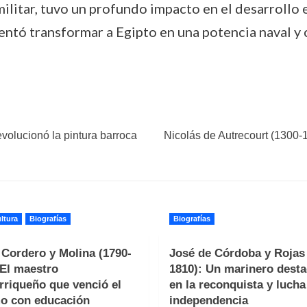
ilitar, tuvo un profundo impacto en el desarrollo 
entó transformar a Egipto en una potencia naval y
volucionó la pintura barroca
Nicolás de Autrecourt (1300-1
ltura
Biografías
Biografías
 Cordero y Molina (1790-
José de Córdoba y Rojas 
 El maestro
1810): Un marinero dest
rriqueño que venció el
en la reconquista y lucha
o con educación
independencia