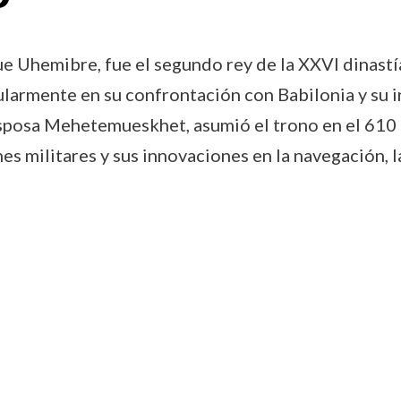
e Uhemibre, fue el segundo rey de la XXVI dinastí
cularmente en su confrontación con Babilonia y su i
osa Mehetemueskhet, asumió el trono en el 610 a.C
 militares y sus innovaciones en la navegación, las