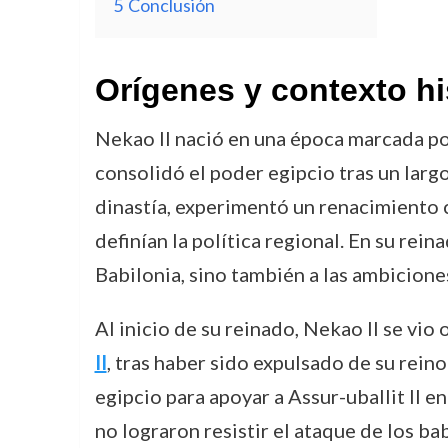
5
Conclusión
Orígenes y contexto hi
Nekao II nació en una época marcada por
consolidó el poder egipcio tras un largo
dinastía, experimentó un renacimiento c
definían la política regional. En su rei
Babilonia, sino también a las ambiciones
Al inicio de su reinado, Nekao II se vi
II
, tras haber sido expulsado de su reino
egipcio para apoyar a Assur-uballit II e
no lograron resistir el ataque de los bab