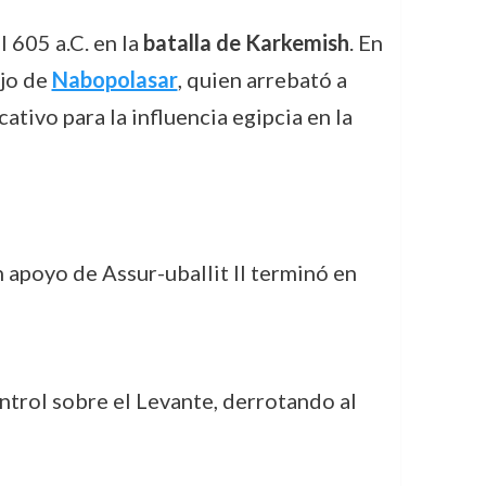
 605 a.C. en la
batalla de Karkemish
. En
ijo de
Nabopolasar
, quien arrebató a
ativo para la influencia egipcia en la
 apoyo de Assur-uballit II terminó en
ontrol sobre el Levante, derrotando al