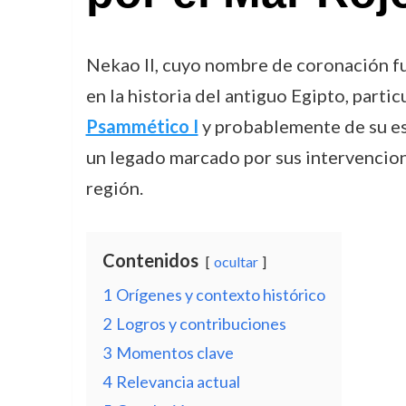
Nekao II, cuyo nombre de coronación fu
en la historia del antiguo Egipto, parti
Psammético I
y probablemente de su esp
un legado marcado por sus intervenciones
región.
Contenidos
ocultar
1
Orígenes y contexto histórico
2
Logros y contribuciones
3
Momentos clave
4
Relevancia actual