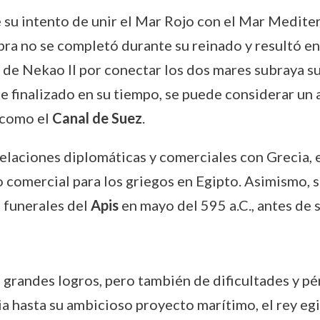
 su intento de unir el Mar Rojo con el Mar Medite
bra no se completó durante su reinado y resultó e
n de Nekao II por conectar los dos mares subraya s
ue finalizado en su tiempo, se puede considerar un
, como el
Canal de Suez
.
relaciones diplomáticas y comerciales con Grecia, 
o comercial para los griegos en Egipto. Asimismo, s
 funerales del
Apis
en mayo del 595 a.C., antes de 
grandes logros, pero también de dificultades y pé
ia hasta su ambicioso proyecto marítimo, el rey eg