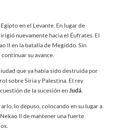
Egipto en el Levante. En lugar de
 dirigió nuevamente hacia el Éufrates. El
ao II en la batalla de Megiddo. Sin
 continuar su avance.
 ciudad que ya había sido destruida por
l sobre Siria y Palestina. El rey
a cuestión de la sucesión en
Judá
.
arlo, lo depuso, colocando en su lugar a
e Nekao II de mantener una fuerte
ios.