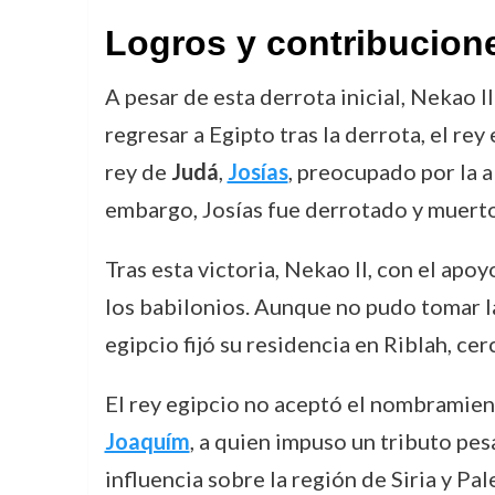
Logros y contribucion
A pesar de esta derrota inicial, Nekao 
regresar a Egipto tras la derrota, el rey
rey de
Judá
,
Josías
, preocupado por la a
embargo, Josías fue derrotado y muerto 
Tras esta victoria, Nekao II, con el apoyo
los babilonios. Aunque no pudo tomar la 
egipcio fijó su residencia en Riblah, cer
El rey egipcio no aceptó el nombramie
Joaquím
, a quien impuso un tributo pe
influencia sobre la región de Siria y Pa