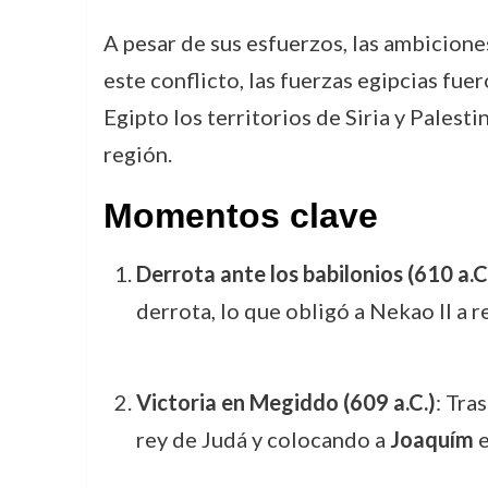
A pesar de sus esfuerzos, las ambicione
este conflicto, las fuerzas egipcias fue
Egipto los territorios de Siria y Palesti
región.
Momentos clave
Derrota ante los babilonios (610 a.C
derrota, lo que obligó a Nekao II a re
Victoria en Megiddo (609 a.C.)
: Tra
rey de Judá y colocando a
Joaquím
e