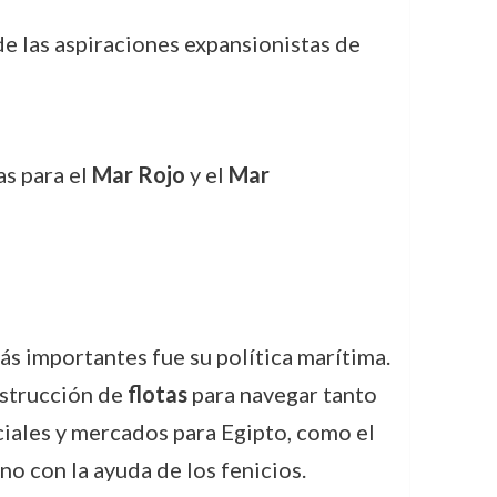
de las aspiraciones expansionistas de
as para el
Mar Rojo
y el
Mar
más importantes fue su política marítima.
onstrucción de
flotas
para navegar tanto
iales y mercados para Egipto, como el
o con la ayuda de los fenicios.