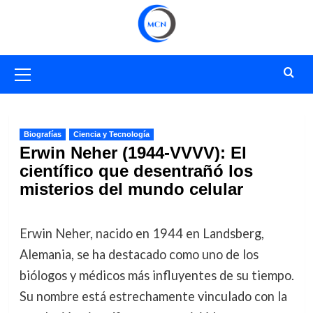
Saltar
al
contenido
Menú
primario
Biografías
Ciencia y Tecnología
Erwin Neher (1944-VVVV): El
científico que desentrañó los
misterios del mundo celular
Erwin Neher, nacido en 1944 en Landsberg,
Alemania, se ha destacado como uno de los
biólogos y médicos más influyentes de su tiempo.
Su nombre está estrechamente vinculado con la