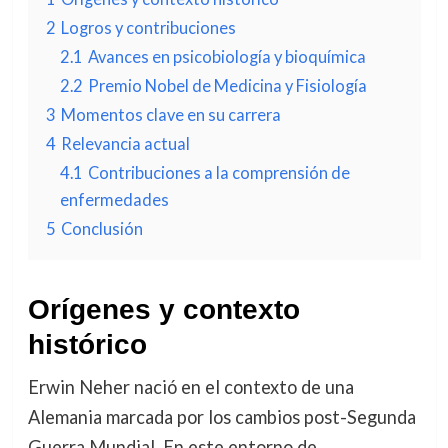
2
Logros y contribuciones
2.1
Avances en psicobiología y bioquímica
2.2
Premio Nobel de Medicina y Fisiología
3
Momentos clave en su carrera
4
Relevancia actual
4.1
Contribuciones a la comprensión de
enfermedades
5
Conclusión
Orígenes y contexto
histórico
Erwin Neher nació en el contexto de una
Alemania marcada por los cambios post-Segunda
Guerra Mundial. En este entorno de