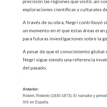
precisión las regiones que visitó, así c
exploraciones científicas y culturales de
A través de su obra, Negri contribuyó 
un momento en el que estas áreas eran 
para futuras investigaciones sobre la geo
A pesar de que el conocimiento global 
Negri sigue siendo una referencia invalu
del pasado.
Navegación
Anterior:
Robert, Roberto (1830-1873). El narrador y periodi
de
XIX en España