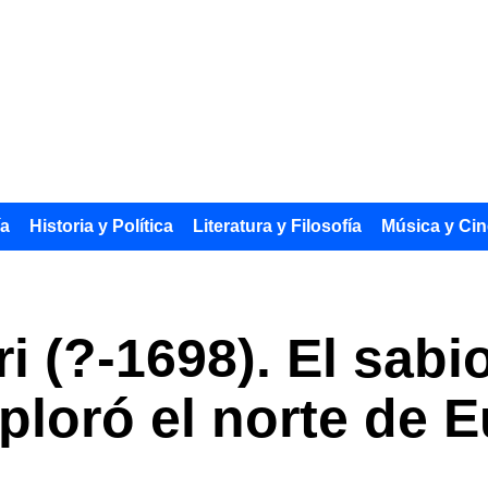
ía
Historia y Política
Literatura y Filosofía
Música y Cin
 (?-1698). El sabio
xploró el norte de 