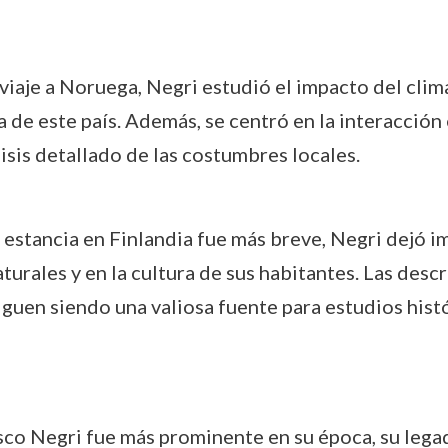
 viaje a Noruega, Negri estudió el impacto del clima
a de este país. Además, se centró en la interacció
isis detallado de las costumbres locales.
 estancia en Finlandia fue más breve, Negri dejó 
turales y en la cultura de sus habitantes. Las desc
iguen siendo una valiosa fuente para estudios hist
sco Negri fue más prominente en su época, su legad