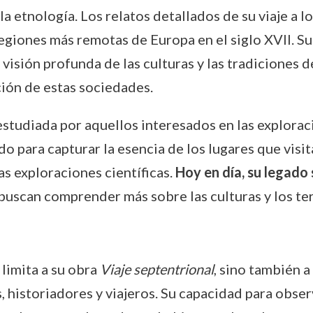
y la etnología. Los relatos detallados de su viaje a
regiones más remotas de Europa en el siglo XVII. S
 visión profunda de las culturas y las tradiciones d
ión de estas sociedades.
studiada por aquellos interesados en las exploracio
o para capturar la esencia de los lugares que visit
las exploraciones científicas.
Hoy en día, su legado 
uscan comprender más sobre las culturas y los te
 limita a su obra
Viaje septentrional
, sino también a
, historiadores y viajeros. Su capacidad para obse