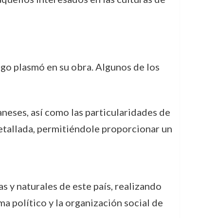
ego plasmó en su obra. Algunos de los
aneses, así como las particularidades de
etallada, permitiéndole proporcionar un
as y naturales de este país, realizando
ma político y la organización social de