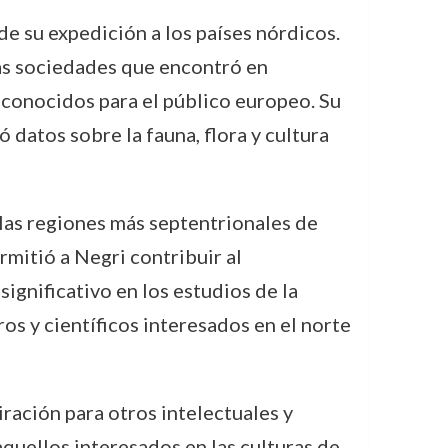
 de su expedición a los países nórdicos.
 las sociedades que encontró en
sconocidos para el público europeo. Su
ó datos sobre la fauna, flora y cultura
 las regiones más septentrionales de
rmitió a Negri contribuir al
ignificativo en los estudios de la
ros y científicos interesados en el norte
ración para otros intelectuales y
aquellos interesados en las culturas de