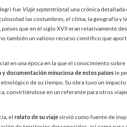
Negri fue
Viaje septentrional
, una crónica detallada
culosidad las costumbres, el clima, la geografía y
 países que en el siglo XVII eran relativamente de
sino también un valioso recurso científico que aport
cial en una época en la que el conocimiento sobre
n y documentación minuciosa de estos países
le pe
etnológico de su tiempo. Su obra tuvo un impacto s
oca, convirtiéndose en un referente para otros viaje
ia, el
relato de su viaje
sirvió como fuente de inspi
ración de territorios desconocidos, así como para 