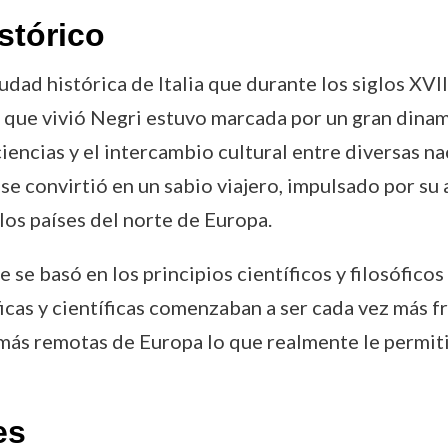
stórico
dad histórica de Italia que durante los siglos XVI
n que vivió Negri estuvo marcada por un gran dinam
ciencias y el intercambio cultural entre diversas 
 se convirtió en un sabio viajero, impulsado por s
los países del norte de Europa.
se basó en los principios científicos y filosófic
cas y científicas comenzaban a ser cada vez más f
 más remotas de Europa lo que realmente le permiti
es