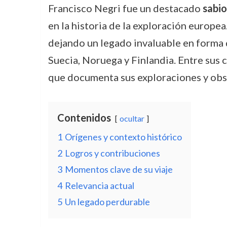
Francisco Negri fue un destacado
sabio
en la historia de la exploración europ
dejando un legado invaluable en forma d
Suecia, Noruega y Finlandia. Entre sus
que documenta sus exploraciones y obser
Contenidos
ocultar
1
Orígenes y contexto histórico
2
Logros y contribuciones
3
Momentos clave de su viaje
4
Relevancia actual
5
Un legado perdurable