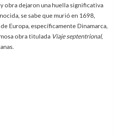
 y obra dejaron una huella significativa
nocida, se sabe que murió en 1698,
te de Europa, específicamente Dinamarca,
amosa obra titulada
Viaje septentrional
,
anas.