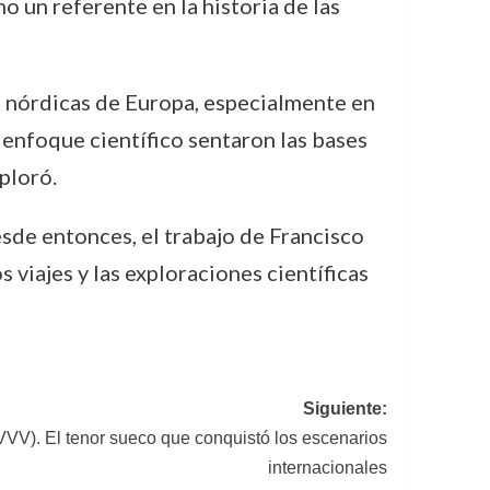
o un referente en la historia de las
s nórdicas de Europa, especialmente en
enfoque científico sentaron las bases
xploró.
sde entonces, el trabajo de Francisco
 viajes y las exploraciones científicas
Siguiente:
VV). El tenor sueco que conquistó los escenarios
internacionales