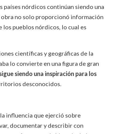
 los países nórdicos continúan siendo una
u obra no solo proporcionó información
e los pueblos nórdicos, lo cual es
nes científicas y geográficas de la
aba lo convierte en una figura de gran
sigue siendo una inspiración para los
rritorios desconocidos.
 la influencia que ejerció sobre
rvar, documentar y describir con