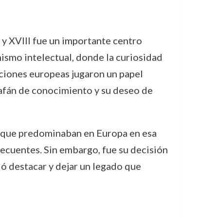
I y XVIII fue un importante centro
ismo intelectual, donde la curiosidad
naciones europeas jugaron un papel
u afán de conocimiento y su deseo de
os que predominaban en Europa en esa
recuentes. Sin embargo, fue su decisión
ó destacar y dejar un legado que