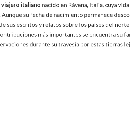
 viajero italiano
nacido en Rávena, Italia, cuya vida
ea. Aunque su fecha de nacimiento permanece desco
e sus escritos y relatos sobre los países del nor
 contribuciones más importantes se encuentra su f
vaciones durante su travesía por estas tierras lej