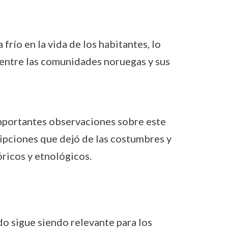
 frío en la vida de los habitantes, lo
n entre las comunidades noruegas y sus
importantes observaciones sobre este
ripciones que dejó de las costumbres y
óricos y etnológicos.
o sigue siendo relevante para los