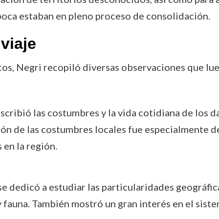
época estaban en pleno proceso de consolidación.
viaje
cos, Negri recopiló diversas observaciones que lu
escribió las costumbres y la vida cotidiana de los d
ión de las costumbres locales fue especialmente d
 en la región.
 se dedicó a estudiar las particularidades geográfic
y fauna. También mostró un gran interés en el siste