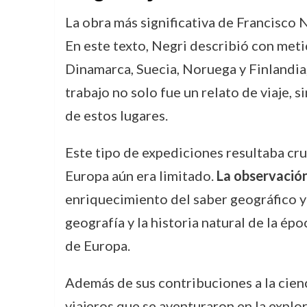
La obra más significativa de Francisco 
En este texto, Negri describió con meti
Dinamarca, Suecia, Noruega y Finlandia,
trabajo no solo fue un relato de viaje, 
de estos lugares.
Este tipo de expediciones resultaba cru
Europa aún era limitado.
La observació
enriquecimiento del saber geográfico y 
geografía y la historia natural de la ép
de Europa.
Además de sus contribuciones a la cienc
viajeros que se aventuraron en la explo