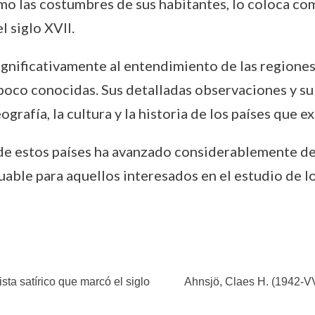
omo las costumbres de sus habitantes, lo coloca com
l siglo XVII.
significativamente al entendimiento de las regione
poco conocidas. Sus detalladas observaciones y su 
grafía, la cultura y la historia de los países que e
de estos países ha avanzado considerablemente de
able para aquellos interesados en el estudio de los
sta satírico que marcó el siglo
Ahnsjö, Claes H. (1942-VV