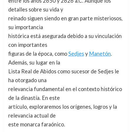
entre los años 2650 y 2626 a.C. Aunque los
detalles sobre su vida y
reinado siguen siendo en gran parte misteriosos,
su importancia
histórica está asegurada debido a su vinculación
con importantes
figuras de la época, como
Sedjes
y
Manetón
.
Además, su lugar en la
Lista Real de Abidos como sucesor de Sedjes le
ha otorgado una
relevancia fundamental en el contexto histórico
de la dinastía. En este
artículo, exploraremos los orígenes, logros y la
relevancia actual de
este monarca faraónico.