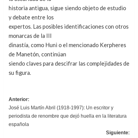
historia antigua, sigue siendo objeto de estudio
y debate entre los
expertos. Las posibles identificaciones con otros
monarcas de la III
dinastía, como Huni o el mencionado Kerpheres
de Manetón, continúan
siendo claves para descifrar las complejidades de
su figura.
Navegación
Anterior:
José Luis Martín Abril (1918-1997): Un escritor y
de
periodista de renombre que dejó huella en la literatura
entradas
española
Siguiente: