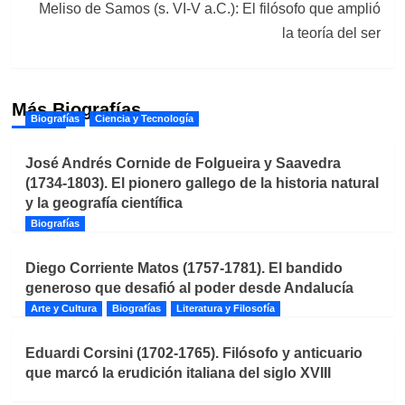
Meliso de Samos (s. VI-V a.C.): El filósofo que amplió
la teoría del ser
Más Biografías
Biografías
Ciencia y Tecnología
José Andrés Cornide de Folgueira y Saavedra
(1734-1803). El pionero gallego de la historia natural
y la geografía científica
Biografías
Diego Corriente Matos (1757-1781). El bandido
generoso que desafió al poder desde Andalucía
Arte y Cultura
Biografías
Literatura y Filosofía
Eduardi Corsini (1702-1765). Filósofo y anticuario
que marcó la erudición italiana del siglo XVIII