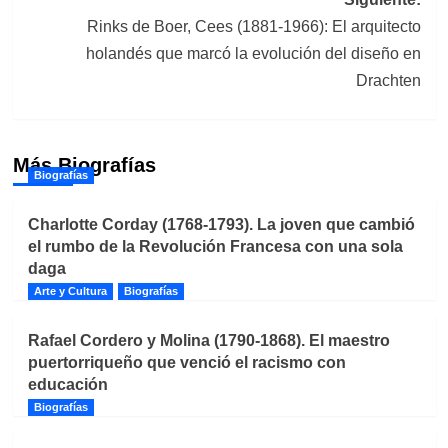
Rinks de Boer, Cees (1881-1966): El arquitecto
holandés que marcó la evolución del diseño en
Drachten
Más Biografías
Biografías
Charlotte Corday (1768-1793). La joven que cambió
el rumbo de la Revolución Francesa con una sola
daga
Arte y Cultura
Biografías
Rafael Cordero y Molina (1790-1868). El maestro
puertorriqueño que venció el racismo con
educación
Biografías