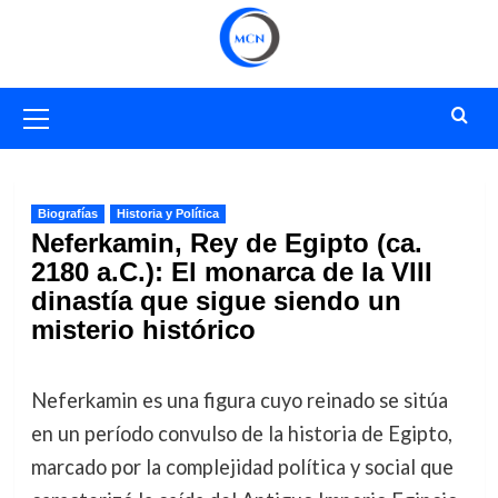
Saltar
al
contenido
Menú
primario
Biografías
Historia y Política
Neferkamin, Rey de Egipto (ca.
2180 a.C.): El monarca de la VIII
dinastía que sigue siendo un
misterio histórico
Neferkamin es una figura cuyo reinado se sitúa
en un período convulso de la historia de Egipto,
marcado por la complejidad política y social que