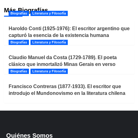
Más Biografías
Biografías
Literatura y Filosofía
Haroldo Conti (1925-1976): El escritor argentino que
capturó la esencia de la existencia humana
Biografías
Literatura y Filosofía
Claudio Manuel da Costa (1729-1789). El poeta
clásico que inmortalizó Minas Gerais en verso
Biografías
Literatura y Filosofía
Francisco Contreras (1877-1933). El escritor que
introdujo el Mundonovismo en la literatura chilena
Quiénes Somos