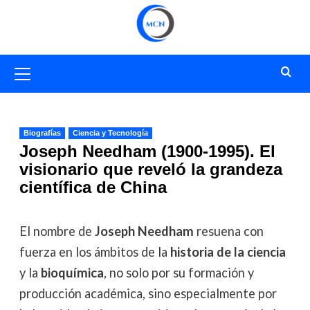
Saltar
al
contenido
Menú
primario
Biografías
Ciencia y Tecnología
Joseph Needham (1900-1995). El
visionario que reveló la grandeza
científica de China
El nombre de
Joseph Needham
resuena con
fuerza en los ámbitos de la
historia de la ciencia
y la
bioquímica
, no solo por su formación y
producción académica, sino especialmente por