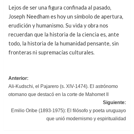
Lejos de ser una figura confinada al pasado,
Joseph Needham es hoy un símbolo de apertura,
erudición y humanismo. Su vida y obra nos
recuerdan que la historia de la ciencia es, ante
todo, la historia de la humanidad pensante, sin
fronteras ni supremacías culturales.
Navegación
Anterior:
Ali-Kudschi, el Pajarero (s. XIV-1474). El astrónomo
de
otomano que destacó en la corte de Mahomet II
entradas
Siguiente:
Emilio Oribe (1893-1975): El filósofo y poeta uruguayo
que unió modernismo y espiritualidad