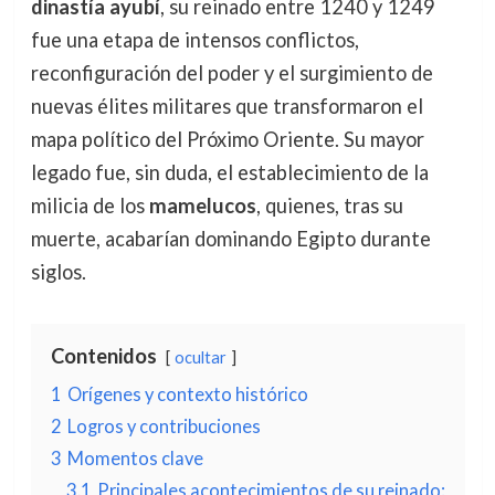
dinastía ayubí
, su reinado entre 1240 y 1249
fue una etapa de intensos conflictos,
reconfiguración del poder y el surgimiento de
nuevas élites militares que transformaron el
mapa político del Próximo Oriente. Su mayor
legado fue, sin duda, el establecimiento de la
milicia de los
mamelucos
, quienes, tras su
muerte, acabarían dominando Egipto durante
siglos.
Contenidos
ocultar
1
Orígenes y contexto histórico
2
Logros y contribuciones
3
Momentos clave
3.1
Principales acontecimientos de su reinado: