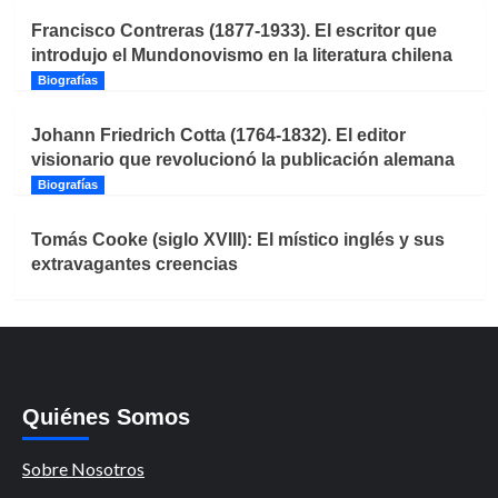
Francisco Contreras (1877-1933). El escritor que
introdujo el Mundonovismo en la literatura chilena
Biografías
Johann Friedrich Cotta (1764-1832). El editor
visionario que revolucionó la publicación alemana
Biografías
Tomás Cooke (siglo XVIII): El místico inglés y sus
extravagantes creencias
Quiénes Somos
Sobre Nosotros